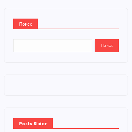
Поиск
Поиск
Posts Slider