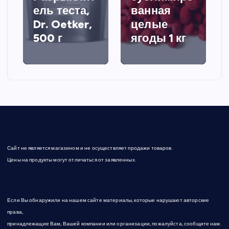
ель теста,
ванная
Dr. Oetker,
целые
500 г
ягоды 1 кг
Сайт не является магазином и не осуществляет продажи товаров.
Цены на продукты могут отличаться от заявленных.
Если Вы обнаружили на нашем сайте материалы, которые нарушают авторские
права,
принадлежащие Вам, Вашей компании или организации, пожалуйста, сообщите нам.