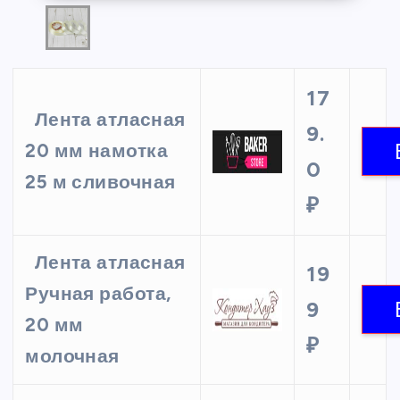
17
Лента атласная
9.
20 мм намотка
0
25 м сливочная
₽
Лента атласная
19
Ручная работа,
9
20 мм
₽
молочная