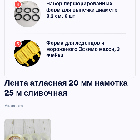
Набор перфорированных
4
форм для выпечки диаметр
8,2 см, 6 шт
Форма для леденцов и
5
мороженого Эскимо макси, 3
ячейки
Лента атласная 20 мм намотка
25 м сливочная
Упаковка