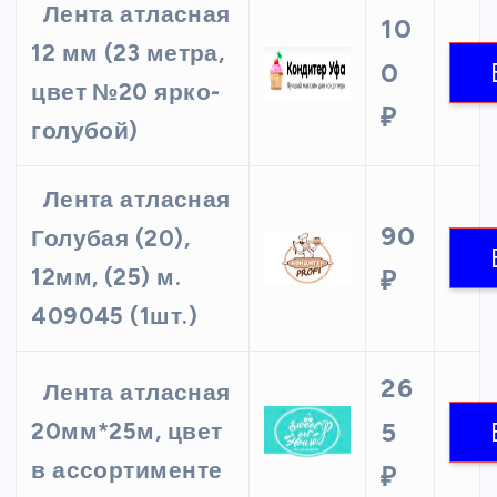
Лента атласная
10
12 мм (23 метра,
0
цвет №20 ярко-
₽
голубой)
Лента атласная
90
Голубая (20),
12мм, (25) м.
₽
409045 (1шт.)
26
Лента атласная
5
20мм*25м, цвет
в ассортименте
₽