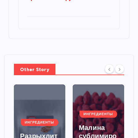
Other Story
ИНГРЕДИЕНТЫ
ИНГРЕДИЕНТЫ
Малина
Разрыхлит
сублимиро