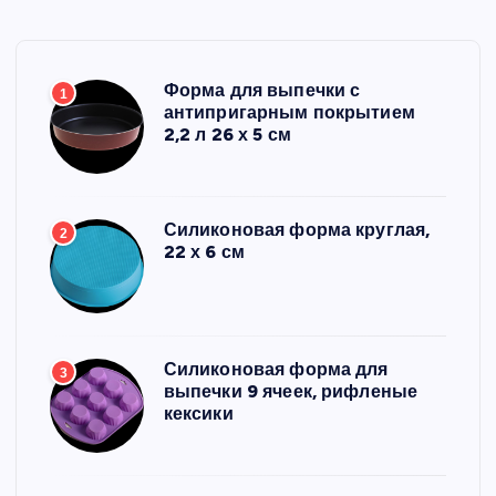
Форма для выпечки с
1
антипригарным покрытием
2,2 л 26 х 5 см
Силиконовая форма круглая,
2
22 х 6 см
Силиконовая форма для
3
выпечки 9 ячеек, рифленые
кексики