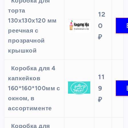
Коробка для
торта
12
130х130х120 мм
0
реечная с
₽
прозрачной
крышкой
Коробка для 4
11
капкейков
9
160*160*100мм с
окном, в
₽
ассортименте
Коробка для