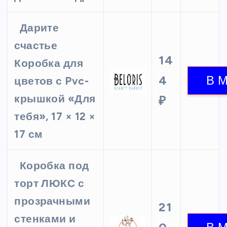
Дарите
счастье
14
Коробка для
4
цветов с Pvc-
крышкой «Для
₽
тебя», 17 × 12 ×
17 см
Коробка под
торт ЛЮКС с
прозрачными
21
стенками и