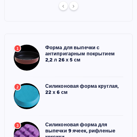
Форма для выпечки с
1
антипригарным покрытием
2,2 л 26 х 5 см
Силиконовая форма круглая,
2
22 х 6 см
Силиконовая форма для
3
выпечки 9 ячеек, рифленые
кексики