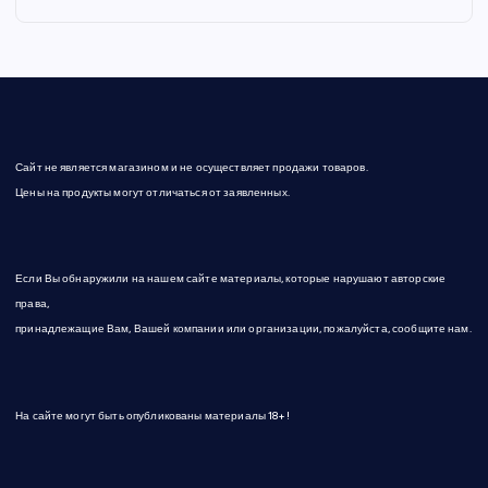
Сайт не является магазином и не осуществляет продажи товаров.
Цены на продукты могут отличаться от заявленных.
Если Вы обнаружили на нашем сайте материалы, которые нарушают авторские
права,
принадлежащие Вам, Вашей компании или организации, пожалуйста, сообщите нам.
На сайте могут быть опубликованы материалы 18+!