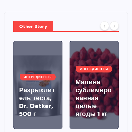
Other Story
ИНГРЕДИЕНТЫ
ИНГРЕДИЕНТЫ
Малина
Разрыхлит
сублимиро
ель теста,
ванная
Dr. Oetker,
целые
500 г
ягоды 1 кг