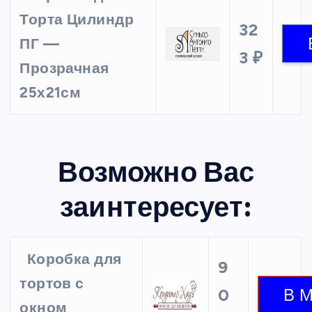
Торта Цилиндр
32
ПГ —
3 ₽
Прозрачная
25х21см
Возможно Вас
заинтересует:
Коробка для
9
тортов с
0
окном