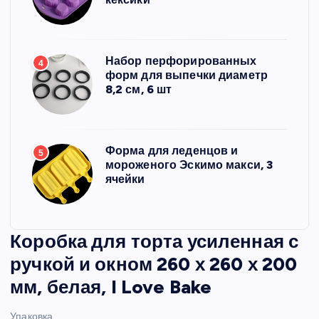
Набор перфорированных
4
форм для выпечки диаметр
8,2 см, 6 шт
Форма для леденцов и
5
мороженого Эскимо макси, 3
ячейки
Коробка для торта усиленная с
ручкой и окном 260 х 260 х 200
мм, белая, I Love Bake
Упаковка