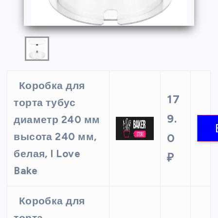
Коробка для
17
торта тубус
9.
диаметр 240 мм
высота 240 мм,
0
белая, I Love
₽
Bake
Коробка для