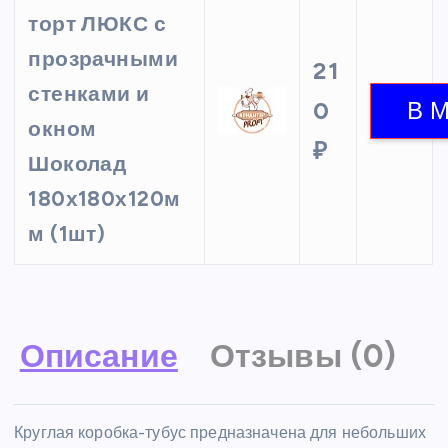
торт ЛЮКС с
прозрачными
21
стенками и
0
окном
₽
Шоколад
180х180х120м
м (1шт)
Описание
Отзывы (0)
Круглая коробка-тубус предназначена для небольших