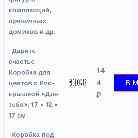
композиций,
пряничных
домиков и др.
Дарите
счастье
14
Коробка для
4
цветов с Pvc-
крышкой «Для
₽
тебя», 17 × 12 ×
17 см
Коробка под