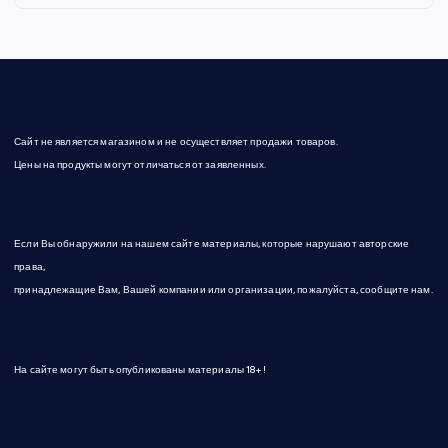
Сайт не является магазином и не осуществляет продажи товаров.
Цены на продукты могут отличаться от заявленных.
Если Вы обнаружили на нашем сайте материалы, которые нарушают авторские
права,
принадлежащие Вам, Вашей компании или организации, пожалуйста, сообщите нам.
На сайте могут быть опубликованы материалы 18+!