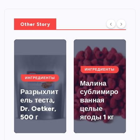
Other Story
ИНГРЕДИЕНТЫ
ИНГРЕДИЕНТЫ
Малина
Разрыхлит
сублимиро
ель теста,
ванная
Dr. Oetker,
целые
500 г
ягоды 1 кг