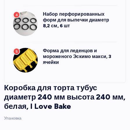
Набор перфорированных
4
форм для выпечки диаметр
8,2 см, 6 шт
Форма для леденцов и
5
мороженого Эскимо макси, 3
ячейки
Коробка для торта тубус
диаметр 240 мм высота 240 мм,
белая, I Love Bake
Упаковка