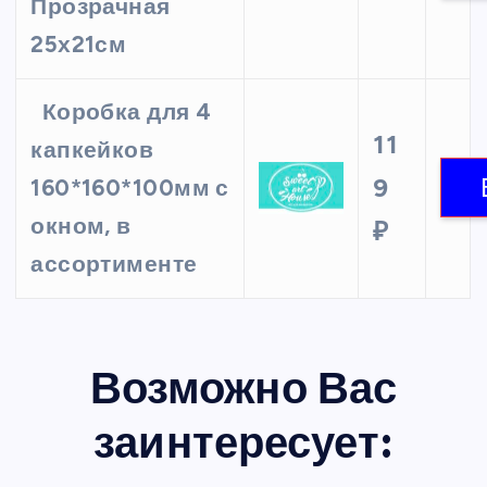
Прозрачная
25х21см
Коробка для 4
11
капкейков
9
160*160*100мм с
окном, в
₽
ассортименте
Возможно Вас
заинтересует: