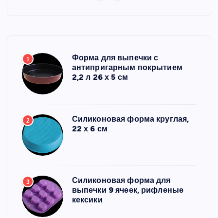
Форма для выпечки с
1
антипригарным покрытием
2,2 л 26 х 5 см
Силиконовая форма круглая,
2
22 х 6 см
Силиконовая форма для
3
выпечки 9 ячеек, рифленые
кексики