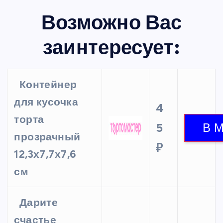
Возможно Вас
заинтересует:
Контейнер
для кусочка
4
торта
5
прозрачный
₽
12,3х7,7х7,6
см
Дарите
счастье