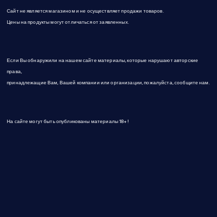
Сайт не является магазином и не осуществляет продажи товаров.
Цены на продукты могут отличаться от заявленных.
Если Вы обнаружили на нашем сайте материалы, которые нарушают авторские
права,
принадлежащие Вам, Вашей компании или организации, пожалуйста, сообщите нам.
На сайте могут быть опубликованы материалы 18+!