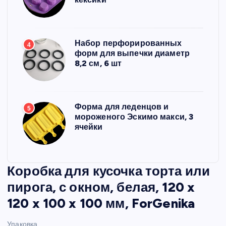
Набор перфорированных
4
форм для выпечки диаметр
8,2 см, 6 шт
Форма для леденцов и
5
мороженого Эскимо макси, 3
ячейки
Коробка для кусочка торта или
пирога, с окном, белая, 120 x
120 x 100 x 100 мм, ForGenika
Упаковка