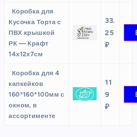
Коробка для
33.
Кусочка Торта с
25
ПВХ крышкой
РК — Крафт
₽
14х12х7см
Коробка для 4
11
капкейков
9
160*160*100мм с
окном, в
₽
ассортименте