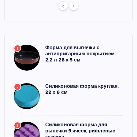
Форма для выпечки с
1
антипригарным покрытием
2,2 л 26 х 5 см
Силиконовая форма круглая,
2
22 х 6 см
Силиконовая форма для
3
выпечки 9 ячеек, рифленые
кексики