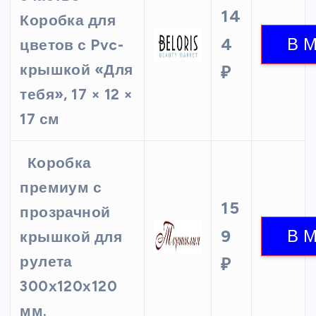
14
Коробка для
4
цветов с Pvc-
крышкой «Для
₽
тебя», 17 × 12 ×
17 см
Коробка
премиум с
15
прозрачной
9
крышкой для
рулета
₽
300х120х120​​​
мм.