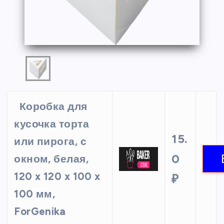
Коробка для
кусочка торта
15.
или пирога, с
0
окном, белая,
120 x 120 x 100 x
₽
100 мм,
ForGenika