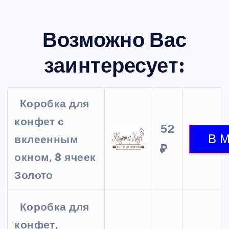
Возможно Вас
заинтересует:
Коробка для
конфет с
52
вклеенным
₽
окном, 8 ячеек
Золото
Коробка для
конфет,