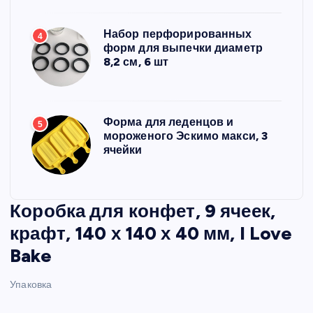
Набор перфорированных
4
форм для выпечки диаметр
8,2 см, 6 шт
Форма для леденцов и
5
мороженого Эскимо макси, 3
ячейки
Коробка для конфет, 9 ячеек,
крафт, 140 х 140 х 40 мм, I Love
Bake
Упаковка