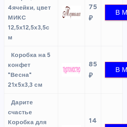
75
4ячейки, цвет
МИКС
₽
12,5х12,5х3,5с
м
Коробка на 5
85
конфет
"Весна"
₽
21х5х3,3 см
Дарите
счастье
14
Коробка для