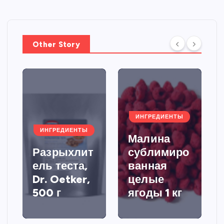
Other Story
ИНГРЕДИЕНТЫ
ИНГРЕДИЕНТЫ
Малина
Разрыхлит
сублимиро
ель теста,
ванная
Dr. Oetker,
целые
500 г
ягоды 1 кг