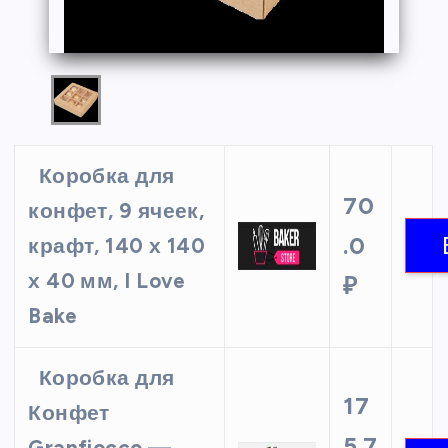
Коробка для
70
конфет, 9 ячеек,
.0
крафт, 140 х 140
х 40 мм, I Love
₽
Bake
Коробка для
17
Конфет
5.7