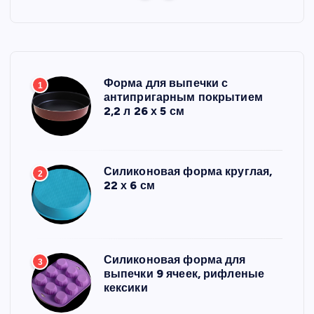
Форма для выпечки с
1
антипригарным покрытием
2,2 л 26 х 5 см
Силиконовая форма круглая,
2
22 х 6 см
Силиконовая форма для
3
выпечки 9 ячеек, рифленые
кексики