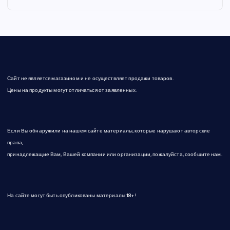
Сайт не является магазином и не осуществляет продажи товаров.
Цены на продукты могут отличаться от заявленных.
Если Вы обнаружили на нашем сайте материалы, которые нарушают авторские
права,
принадлежащие Вам, Вашей компании или организации, пожалуйста, сообщите нам.
На сайте могут быть опубликованы материалы 18+!