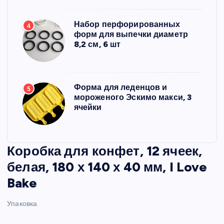
Набор перфорированных
4
форм для выпечки диаметр
8,2 см, 6 шт
Форма для леденцов и
5
мороженого Эскимо макси, 3
ячейки
Коробка для конфет, 12 ячеек,
белая, 180 х 140 х 40 мм, I Love
Bake
Упаковка