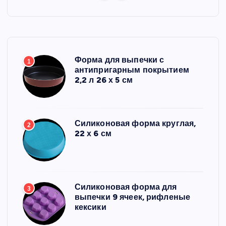
Форма для выпечки с
1
антипригарным покрытием
2,2 л 26 х 5 см
Силиконовая форма круглая,
2
22 х 6 см
Силиконовая форма для
3
выпечки 9 ячеек, рифленые
кексики