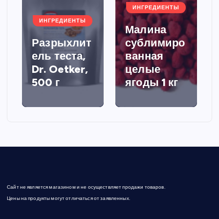
ИНГРЕДИЕНТЫ
ИНГРЕДИЕНТЫ
Малина
Разрыхлит
сублимиро
ель теста,
ванная
Dr. Oetker,
целые
500 г
ягоды 1 кг
Сайт не является магазином и не осуществляет продажи товаров.
Цены на продукты могут отличаться от заявленных.