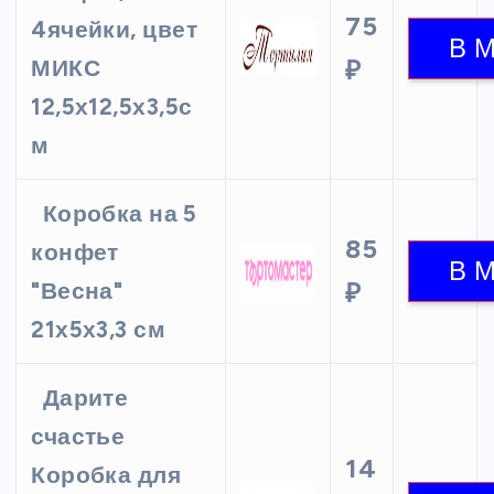
75
4ячейки, цвет
МИКС
₽
12,5х12,5х3,5с
м
Коробка на 5
85
конфет
"Весна"
₽
21х5х3,3 см
Дарите
счастье
14
Коробка для