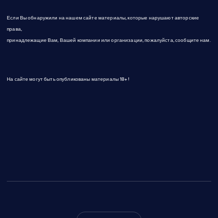
Если Вы обнаружили на нашем сайте материалы, которые нарушают авторские
права,
принадлежащие Вам, Вашей компании или организации, пожалуйста, сообщите нам.
На сайте могут быть опубликованы материалы 18+!