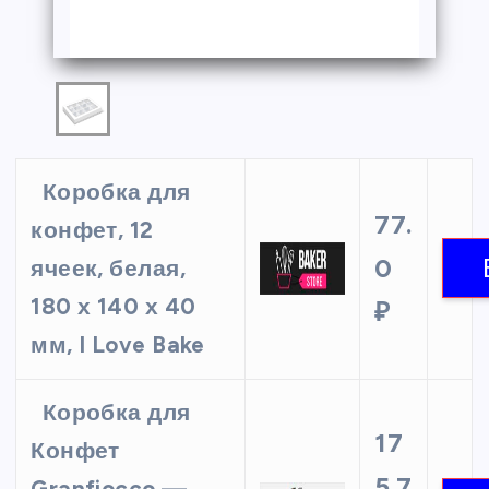
Коробка для
77.
конфет, 12
0
ячеек, белая,
180 х 140 х 40
₽
мм, I Love Bake
Коробка для
17
Конфет
5.7