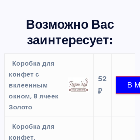
Возможно Вас
заинтересует:
Коробка для
конфет с
52
вклеенным
₽
окном, 8 ячеек
Золото
Коробка для
конфет,