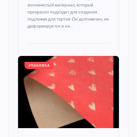
м
волокнистый материал, который
прекрасно подходит для создания
подложек для тортов. Он долговечен, не
деформируется и не…
УПАКОВКА