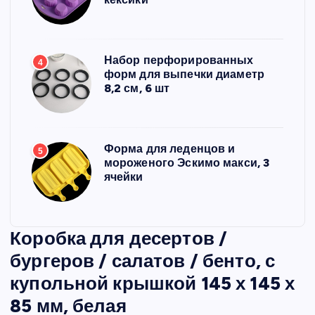
Набор перфорированных
4
форм для выпечки диаметр
8,2 см, 6 шт
Форма для леденцов и
5
мороженого Эскимо макси, 3
ячейки
Коробка для десертов /
бургеров / салатов / бенто, с
купольной крышкой 145 х 145 х
85 мм, белая