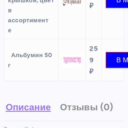
крышкой, цвет
₽
в
ассортимент
е
25
Альбумин 50
9
г
₽
Описание
Отзывы (0)