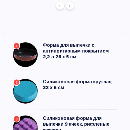
Форма для выпечки с
1
антипригарным покрытием
2,2 л 26 х 5 см
Силиконовая форма круглая,
2
22 х 6 см
Силиконовая форма для
3
выпечки 9 ячеек, рифленые
кексики