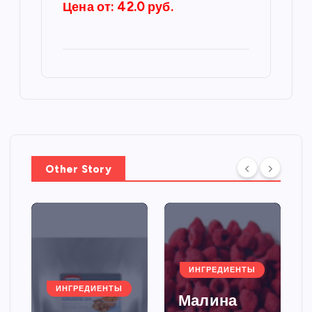
Цена от: 42.0 руб.
Other Story
ИНГРЕДИЕНТЫ
ИНГРЕДИЕНТЫ
Малина