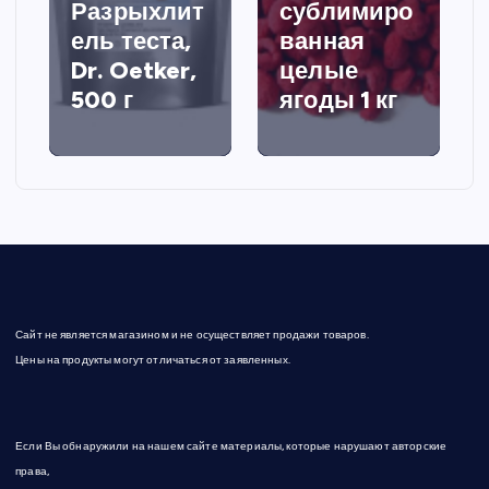
Разрыхлит
сублимиро
ель теста,
ванная
Dr. Oetker,
целые
500 г
ягоды 1 кг
Сайт не является магазином и не осуществляет продажи товаров.
Цены на продукты могут отличаться от заявленных.
Если Вы обнаружили на нашем сайте материалы, которые нарушают авторские
права,