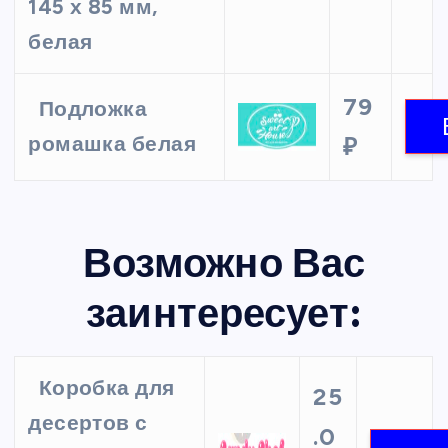
145 х 85 мм,
белая
79
Подложка
ромашка белая
₽
Возможно Вас
заинтересует:
Коробка для
25
десертов с
.0