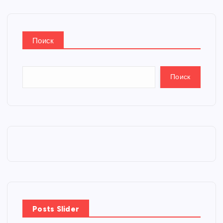
Поиск
Поиск
Posts Slider