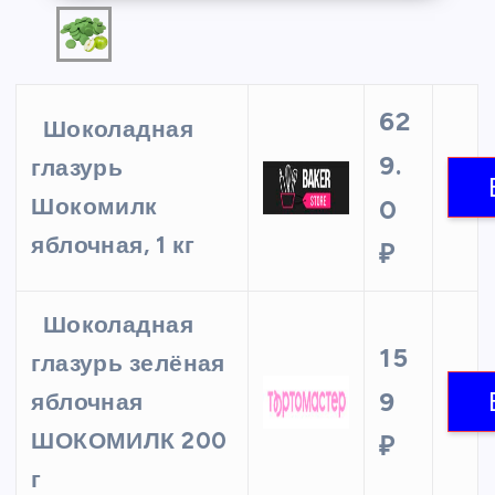
62
Шоколадная
9.
глазурь
Шокомилк
0
яблочная, 1 кг
₽
Шоколадная
15
глазурь зелёная
9
яблочная
ШОКОМИЛК 200
₽
г