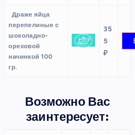
Драже яйца
перепелиные с
35
шоколадно-
5
ореховой
₽
начинкой 100
гр.
Возможно Вас
заинтересует: