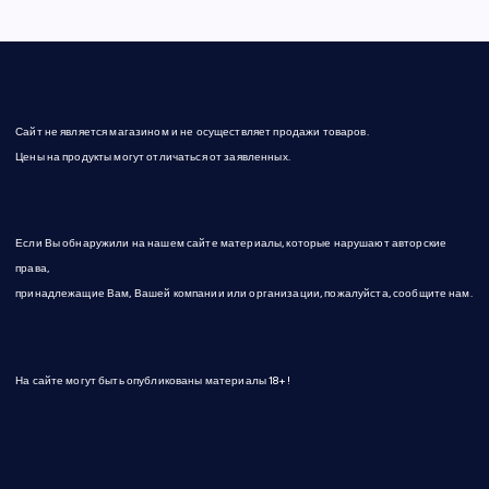
Сайт не является магазином и не осуществляет продажи товаров.
Цены на продукты могут отличаться от заявленных.
Если Вы обнаружили на нашем сайте материалы, которые нарушают авторские
права,
принадлежащие Вам, Вашей компании или организации, пожалуйста, сообщите нам.
На сайте могут быть опубликованы материалы 18+!