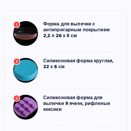
Форма для выпечки с
1
антипригарным покрытием
2,2 л 26 х 5 см
Силиконовая форма круглая,
2
22 х 6 см
Силиконовая форма для
3
выпечки 9 ячеек, рифленые
кексики