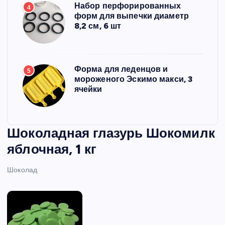
Набор перфорированных
4
форм для выпечки диаметр
8,2 см, 6 шт
Форма для леденцов и
5
мороженого Эскимо макси, 3
ячейки
Шоколадная глазурь Шокомилк
яблочная, 1 кг
Шоколад