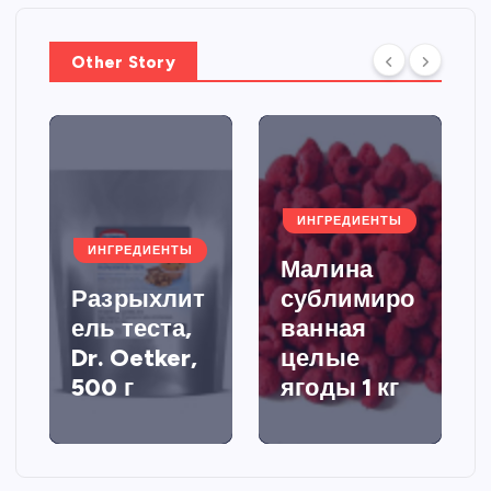
Other Story
ИНГРЕДИЕНТЫ
ИНГРЕДИЕНТЫ
Малина
Разрыхлит
сублимиро
ель теста,
ванная
Dr. Oetker,
целые
500 г
ягоды 1 кг