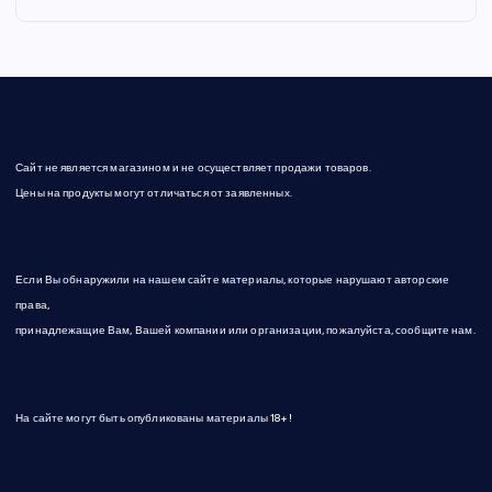
Сайт не является магазином и не осуществляет продажи товаров.
Цены на продукты могут отличаться от заявленных.
Если Вы обнаружили на нашем сайте материалы, которые нарушают авторские
права,
принадлежащие Вам, Вашей компании или организации, пожалуйста, сообщите нам.
На сайте могут быть опубликованы материалы 18+!