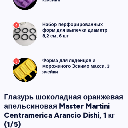
Набор перфорированных
4
форм для выпечки диаметр
8,2 см, 6 шт
Форма для леденцов и
5
мороженого Эскимо макси, 3
ячейки
Глазурь шоколадная оранжевая
апельсиновая Master Martini
Centramerica Arancio Dishi, 1 кг
(1/5)