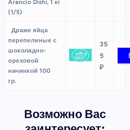
Arancio Dishi, 1 кг
(1/5)
Драже яйца
перепелиные с
35
шоколадно-
5
ореховой
₽
начинкой 100
гр.
Возможно Вас
заинтересует: