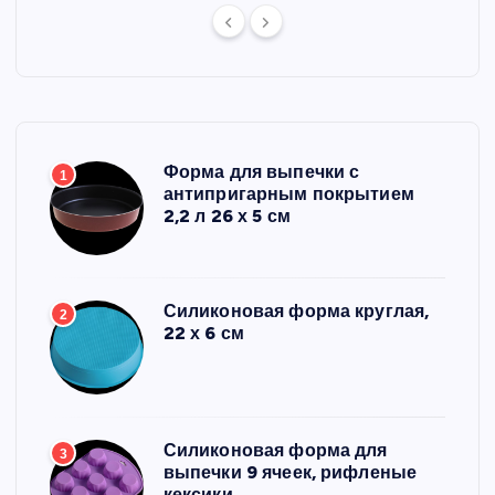
Форма для выпечки с
1
антипригарным покрытием
2,2 л 26 х 5 см
Силиконовая форма круглая,
2
22 х 6 см
Силиконовая форма для
3
выпечки 9 ячеек, рифленые
кексики