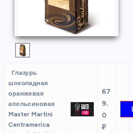
Глазурь
шоколадная
67
оранжевая
9.
апельсиновая
Master Martini
0
Centramerica
₽