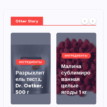
Other Story
ИНГРЕДИЕНТЫ
ИНГРЕДИЕНТЫ
Малина
Разрыхлит
сублимиро
ель теста,
ванная
Dr. Oetker,
целые
500 г
ягоды 1 кг