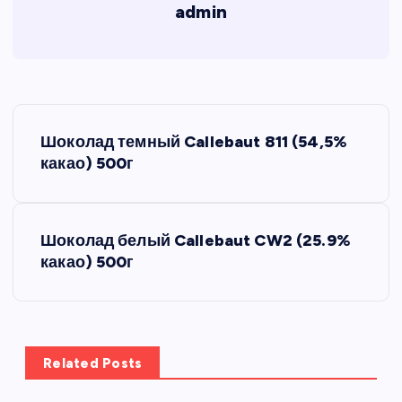
admin
Н
Шоколад темный Callebaut 811 (54,5%
а
какао) 500г
в
Шоколад белый Callebaut CW2 (25.9%
и
какао) 500г
г
а
Related Posts
ц