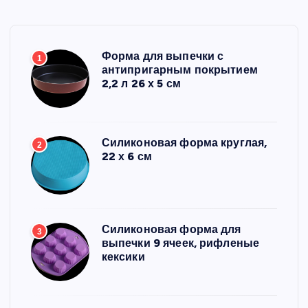
Форма для выпечки с
1
антипригарным покрытием
2,2 л 26 х 5 см
Силиконовая форма круглая,
2
22 х 6 см
Силиконовая форма для
3
выпечки 9 ячеек, рифленые
кексики