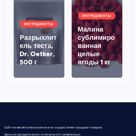
ИНГРЕДИЕНТЫ
ИНГРЕДИЕНТЫ
Малина
Разрыхлит
сублимиро
ель теста,
ванная
Dr. Oetker,
целые
500 г
ягоды 1 кг
Сайт не является магазином и не осуществляет продажи товаров.
Цены на продукты могут отличаться от заявленных.