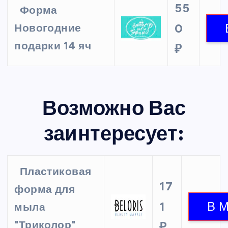
55
Форма
0
Новогодние
подарки 14 яч
₽
Возможно Вас
заинтересует:
Пластиковая
17
форма для
1
мыла
"Триколор"
₽