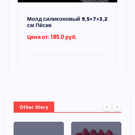
Молд силиконовый 9,5×7×3,2
см Пёсик
Цена от: 185.0 руб.
Other Story