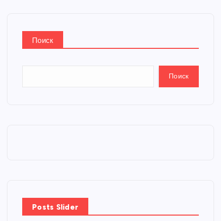
Поиск
Поиск
Posts Slider