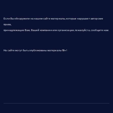
Если Вы обнаружили на нашем сайте материалы, которые нарушают авторские
права,
принадлежащие Вам, Вашей компании или организации, пожалуйста, сообщите нам.
На сайте могут быть опубликованы материалы 18+!