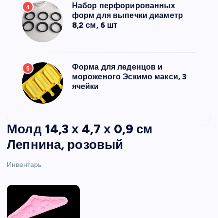
Набор перфорированных
4
форм для выпечки диаметр
8,2 см, 6 шт
Форма для леденцов и
5
мороженого Эскимо макси, 3
ячейки
Молд 14,3 х 4,7 х 0,9 см
Лепнина, розовый
Инвентарь