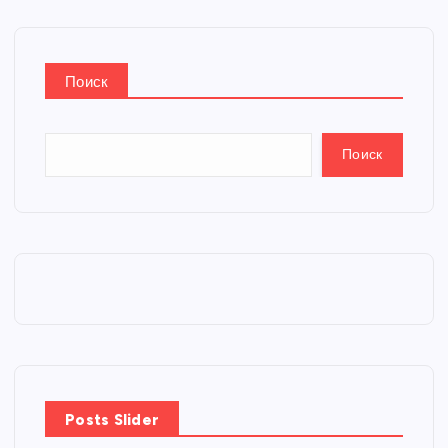
Поиск
Поиск
Posts Slider