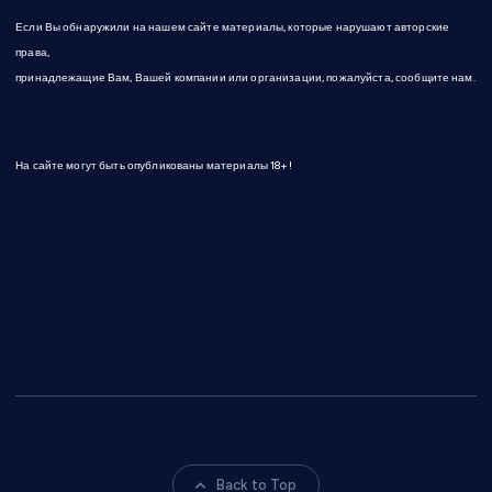
Если Вы обнаружили на нашем сайте материалы, которые нарушают авторские
права,
принадлежащие Вам, Вашей компании или организации, пожалуйста, сообщите нам.
На сайте могут быть опубликованы материалы 18+!
Back to Top