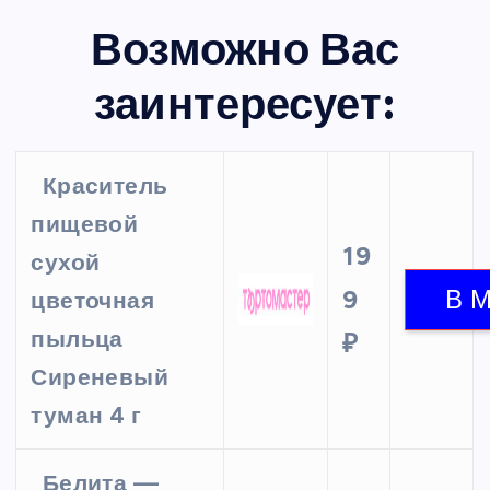
Возможно Вас
заинтересует:
Краситель
пищевой
19
сухой
9
цветочная
пыльца
₽
Сиреневый
туман 4 г
Белита —