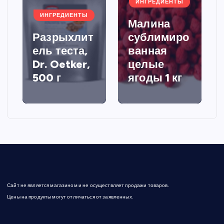
ИНГРЕДИЕНТЫ
ИНГРЕДИЕНТЫ
Малина
Разрыхлит
сублимиро
ель теста,
ванная
Dr. Oetker,
целые
500 г
ягоды 1 кг
Сайт не является магазином и не осуществляет продажи товаров.
Цены на продукты могут отличаться от заявленных.