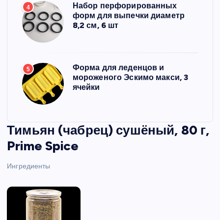
Набор перфорированных
4
форм для выпечки диаметр
8,2 см, 6 шт
Форма для леденцов и
5
мороженого Эскимо макси, 3
ячейки
Тимьян (чабрец) сушёный, 80 г,
Prime Spice
Ингредиенты