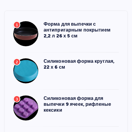
Форма для выпечки с
1
антипригарным покрытием
2,2 л 26 х 5 см
Силиконовая форма круглая,
2
22 х 6 см
Силиконовая форма для
3
выпечки 9 ячеек, рифленые
кексики