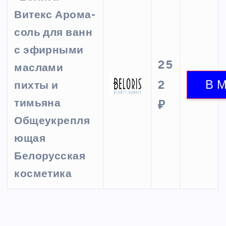
Витекс Арома-
соль для ванн
с эфирными
25
маслами
2
пихты и
тимьяна
₽
Общеукрепля
ющая
Белорусская
косметика