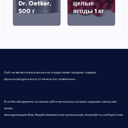
Dr. Oetker,
целые
500 г
ягоды 1 кг
Сайт не является магазином и не осуществляет продажи товаров.
Цены на продукты могут отличаться от заявленных.
Если Вы обнаружили на нашем сайте материалы, которые нарушают авторские
права,
принадлежащие Вам, Вашей компании или организации, пожалуйста, сообщите нам.