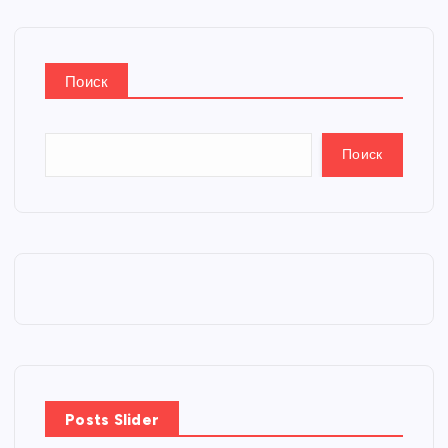
Поиск
Поиск
Posts Slider