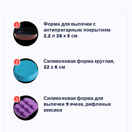
Форма для выпечки с
1
антипригарным покрытием
2,2 л 26 х 5 см
Силиконовая форма круглая,
2
22 х 6 см
Силиконовая форма для
3
выпечки 9 ячеек, рифленые
кексики