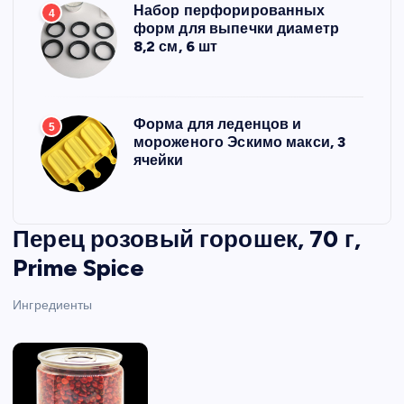
Набор перфорированных
4
форм для выпечки диаметр
8,2 см, 6 шт
Форма для леденцов и
5
мороженого Эскимо макси, 3
ячейки
Перец розовый горошек, 70 г,
Prime Spice
Ингредиенты