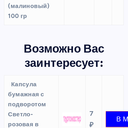
(малиновый)
100 гр
Возможно Вас
заинтересует:
Капсула
бумажная с
подворотом
7
Светло-
розовая в
₽