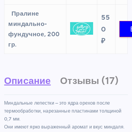
Пралине
55
миндально-
0
фундучное, 200
₽
гр.
Описание
Отзывы (17)
Миндальные лепестки – это ядра орехов после
термообработки, нарезанные пластинами толщиной
0,7 мм.
Они имеют ярко выраженный аромат и вкус миндаля.