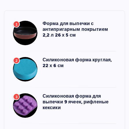
Форма для выпечки с
1
антипригарным покрытием
2,2 л 26 х 5 см
Силиконовая форма круглая,
2
22 х 6 см
Силиконовая форма для
3
выпечки 9 ячеек, рифленые
кексики