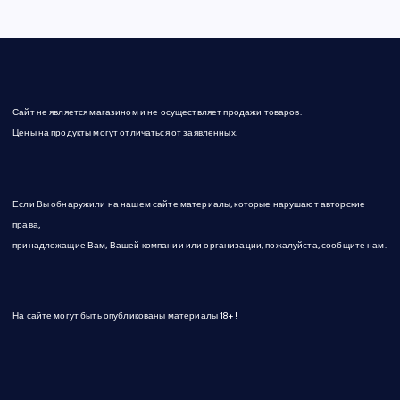
Сайт не является магазином и не осуществляет продажи товаров.
Цены на продукты могут отличаться от заявленных.
Если Вы обнаружили на нашем сайте материалы, которые нарушают авторские
права,
принадлежащие Вам, Вашей компании или организации, пожалуйста, сообщите нам.
На сайте могут быть опубликованы материалы 18+!