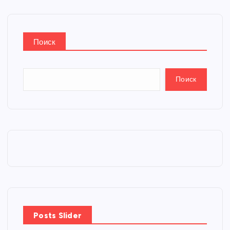
Поиск
Поиск
Posts Slider