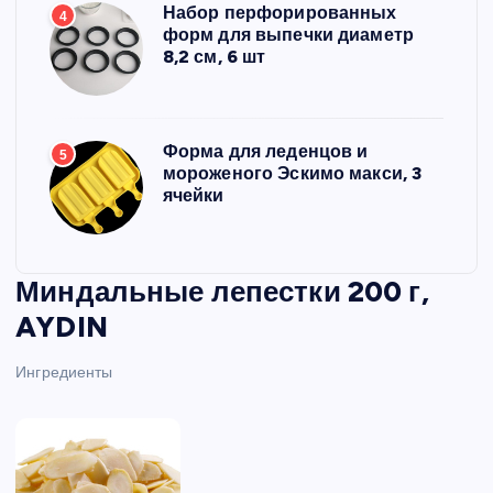
Набор перфорированных
4
форм для выпечки диаметр
8,2 см, 6 шт
Форма для леденцов и
5
мороженого Эскимо макси, 3
ячейки
Миндальные лепестки 200 г,
AYDIN
Ингредиенты