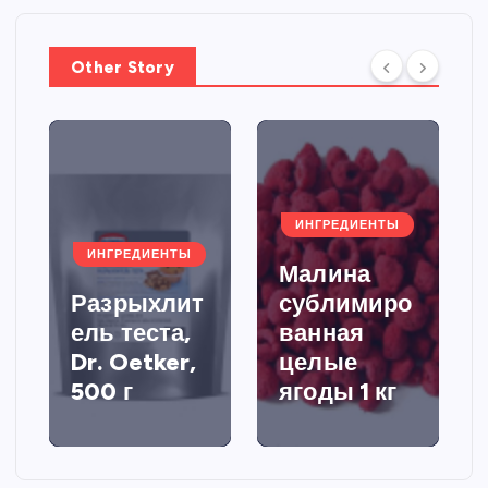
Other Story
ИНГРЕДИЕНТЫ
ИНГРЕДИЕНТЫ
Малина
Разрыхлит
сублимиро
ель теста,
ванная
Dr. Oetker,
целые
500 г
ягоды 1 кг