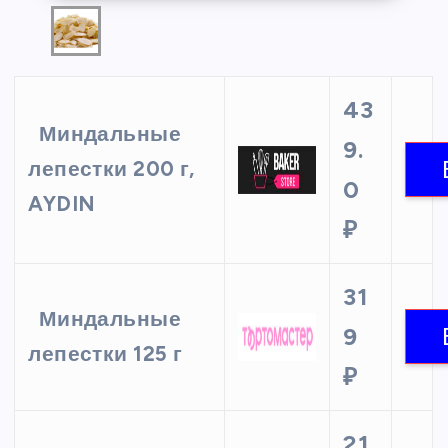
43
Миндальные
9.
лепестки 200 г,
0
AYDIN
₽
31
Миндальные
9
лепестки 125 г
₽
21