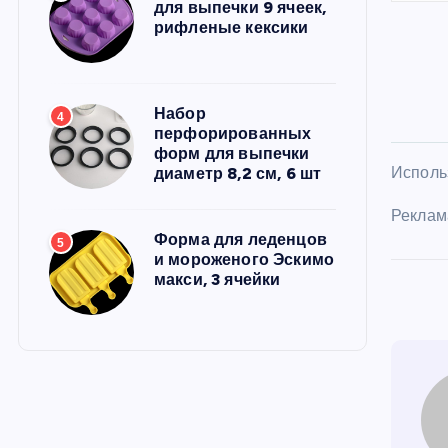
для выпечки 9 ячеек,
рифленые кексики
Набор
4
перфорированных
форм для выпечки
Использ
диаметр 8,2 см, 6 шт
Реклам
Форма для леденцов
5
и мороженого Эскимо
макси, 3 ячейки