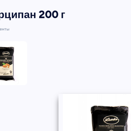
рципан 200 г
енты