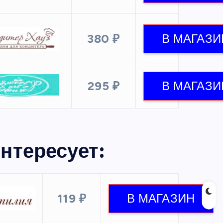
380 ₽
295 ₽
нтересует:
119 ₽