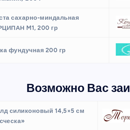
ста сахарно-миндальная
ЦИПАН M1, 200 гр
ка фундучная 200 гр
Возможно Вас заи
лд силиконовый 14,5×5 см
сческа»