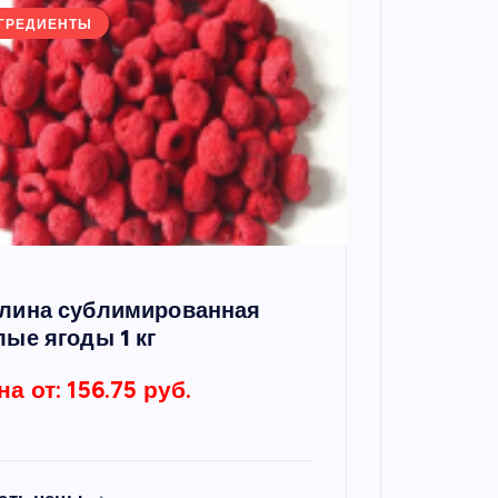
ГРЕДИЕНТЫ
лина сублимированная
лые ягоды 1 кг
на от: 156.75 руб.