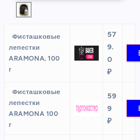
57
Фисташковые
9.
лепестки
ARAMONA, 100
0
г
₽
Фисташковые
59
лепестки
9
ARAMONA 100
₽
г