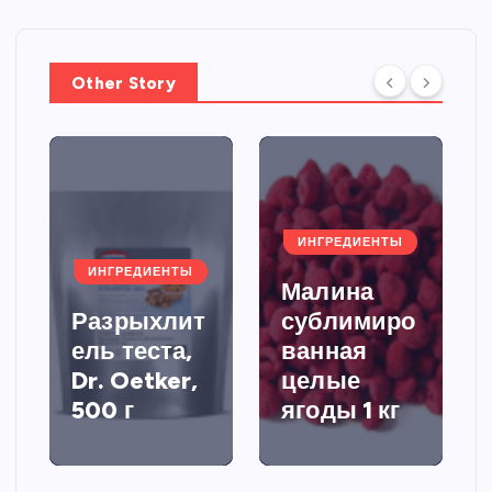
Other Story
ИНГРЕДИЕНТЫ
ИНГРЕДИЕНТЫ
Малина
Разрыхлит
сублимиро
ель теста,
ванная
Dr. Oetker,
целые
500 г
ягоды 1 кг