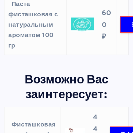
Паста
60
фисташковая с
0
натуральным
ароматом 100
₽
гр
Возможно Вас
заинтересует:
4
Фисташковая
4