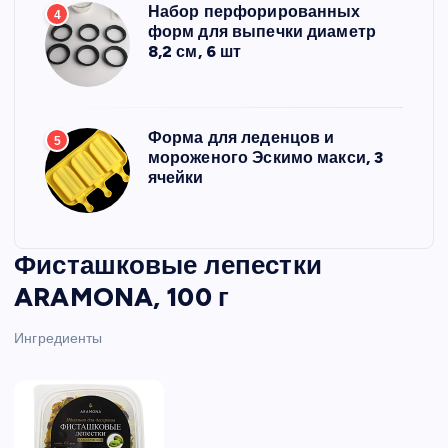
Набор перфорированных
4
форм для выпечки диаметр
8,2 см, 6 шт
Форма для леденцов и
5
мороженого Эскимо макси, 3
ячейки
Фисташковые лепестки
ARAMONA, 100 г
Ингредиенты