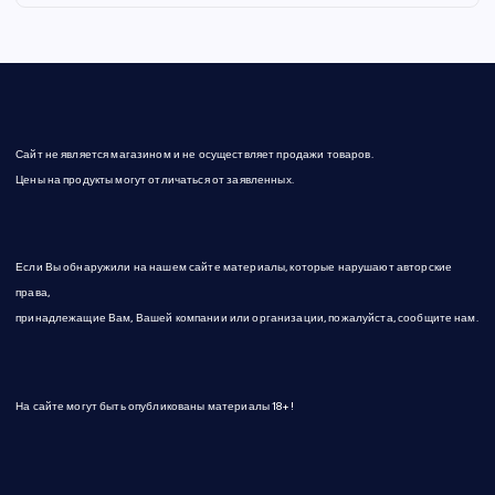
Сайт не является магазином и не осуществляет продажи товаров.
Цены на продукты могут отличаться от заявленных.
Если Вы обнаружили на нашем сайте материалы, которые нарушают авторские
права,
принадлежащие Вам, Вашей компании или организации, пожалуйста, сообщите нам.
На сайте могут быть опубликованы материалы 18+!