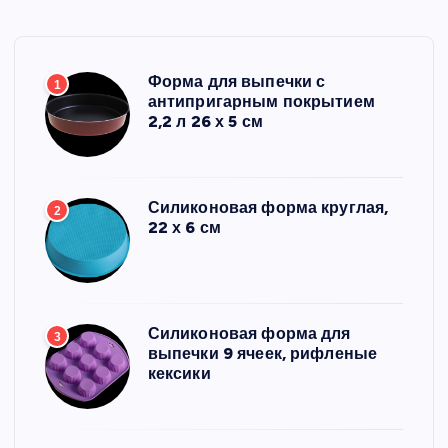
Форма для выпечки с
1
антипригарным покрытием
2,2 л 26 х 5 см
Силиконовая форма круглая,
2
22 х 6 см
Силиконовая форма для
3
выпечки 9 ячеек, рифленые
кексики