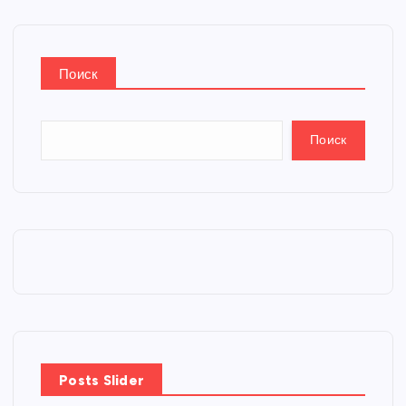
Поиск
Поиск
Posts Slider