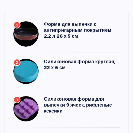
Форма для выпечки с
1
антипригарным покрытием
2,2 л 26 х 5 см
Силиконовая форма круглая,
2
22 х 6 см
Силиконовая форма для
3
выпечки 9 ячеек, рифленые
кексики