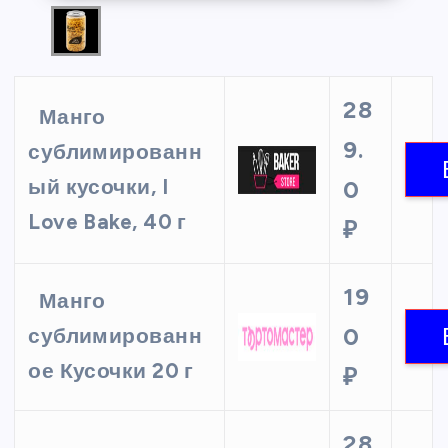
28
Манго
9.
сублимированн
ый кусочки, I
0
Love Bake, 40 г
₽
19
Манго
0
сублимированн
ое Кусочки 20 г
₽
28