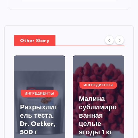
Other Story
ИНГРЕДИЕНТЫ
ИНГРЕДИЕНТЫ
Малина
Разрыхлит
сублимиро
ель теста,
ванная
Dr. Oetker,
целые
500 г
ягоды 1 кг