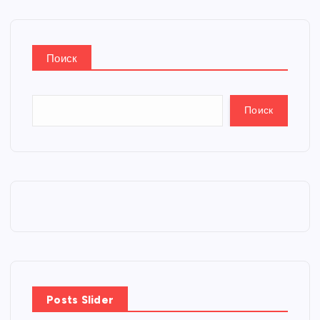
Поиск
Поиск
Posts Slider