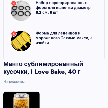
Набор перфорированных
4
форм для выпечки диаметр
8,2 см, 6 шт
Форма для леденцов и
5
мороженого Эскимо макси, 3
ячейки
Манго сублимированный
кусочки, I Love Bake, 40 г
Ингредиенты