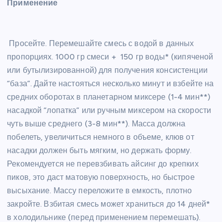
Применение
Просейте. Перемешайте смесь с водой в данных
пропорциях. 1000 гр смеси + 150 гр воды* (кипяченой
или бутылизированной) для получения консистенции
“база”. Дайте настояться несколько минут и взбейте на
средних оборотах в планетарном миксере (1-4 мин**)
насадкой “лопатка” или ручным миксером на скорости
чуть выше среднего (3-8 мин**). Масса должна
побелеть, увеличиться немного в объеме, клюв от
насадки должен быть мягким, но держать форму.
Рекомендуется не перевзбивать айсинг до крепких
пиков, это даст матовую поверхность, но быстрое
высыхание. Массу переложите в емкость, плотно
закройте. Взбитая смесь может храниться до 14 дней*
в холодильнике (перед применением перемешать).