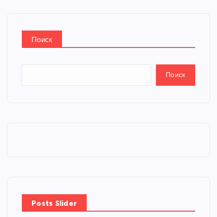
Поиск
Поиск
Posts Slider