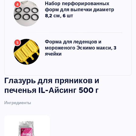
Набор перфорированных
4
форм для выпечки диаметр
8,2 см, 6 шт
Форма для леденцов и
5
мороженого Эскимо макси, 3
ячейки
Глазурь для пряников и
печенья IL-Айсинг 500 г
Ингредиенты