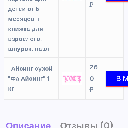
₽
детей от 6
месяцев +
книжка для
взрослого,
шнурок, пазл
26
Айсинг сухой
0
"Фа Айсинг" 1
кг
₽
Описание
Отзывы (0)