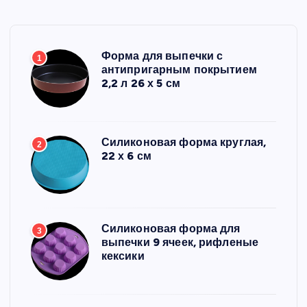
Форма для выпечки с
1
антипригарным покрытием
2,2 л 26 х 5 см
Силиконовая форма круглая,
2
22 х 6 см
Силиконовая форма для
3
выпечки 9 ячеек, рифленые
кексики