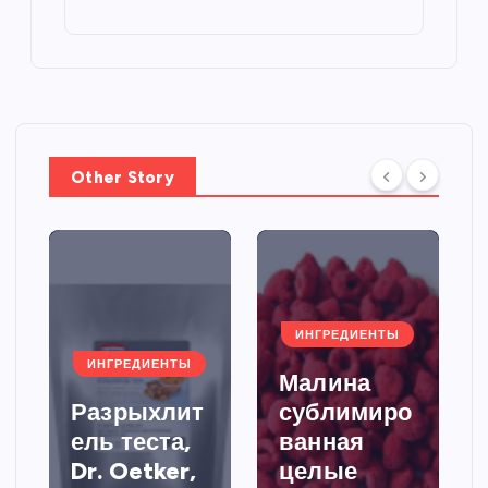
Other Story
ИНГРЕДИЕНТЫ
ИНГРЕДИЕНТЫ
Малина
Разрыхлит
сублимиро
ель теста,
ванная
Dr. Oetker,
целые