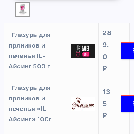
28
Глазурь для
9.
пряников и
печенья IL-
0
Айсинг 500 г
₽
Глазурь для
13
пряников и
5
печенья «IL-
₽
Айсинг» 100г.