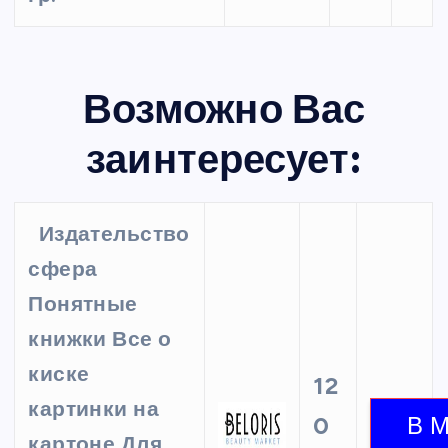
Возможно Вас
заинтересует:
Издательство
сфера
Понятные
книжки Все о
киске
12
картинки на
0
картоне Для