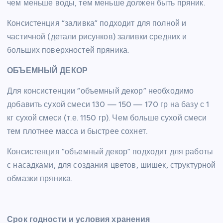
чем меньше воды, тем меньше должен быть пряник.
Консистенция “заливка” подходит для полной и
частичной (детали рисунков) заливки средних и
больших поверхностей пряника.
ОБЪЕМНЫЙ ДЕКОР
Для консистенции “объемный декор” необходимо
добавить сухой смеси 130 — 150 — 170 гр на базу с 1
кг сухой смеси (т.е. 1150 гр). Чем больше сухой смеси
тем плотнее масса и быстрее сохнет.
Консистенция “объемный декор” подходит для работы
с насадками, для создания цветов, шишек, структурной
обмазки пряника.
Срок годности и условия хранения