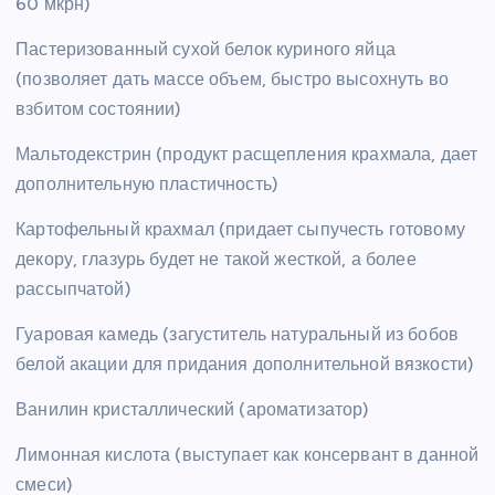
60 мкрн)
Пастеризованный сухой белок куриного яйца
(позволяет дать массе объем, быстро высохнуть во
взбитом состоянии)
Мальтодекстрин (продукт расщепления крахмала, дает
дополнительную пластичность)
Картофельный крахмал (придает сыпучесть готовому
декору, глазурь будет не такой жесткой, а более
рассыпчатой)
Гуаровая камедь (загуститель натуральный из бобов
белой акации для придания дополнительной вязкости)
Ванилин кристаллический (ароматизатор)
Лимонная кислота (выступает как консервант в данной
смеси)