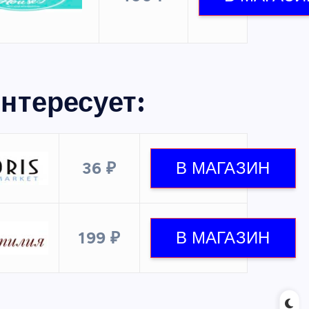
нтересует:
36 ₽
199 ₽