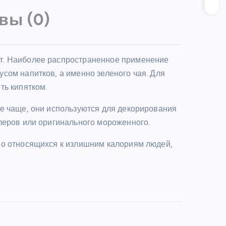
вы (0)
т. Наиболее распространенное применение
сом напитков, а именно зеленого чая. Для
ть кипятком.
е чаще, они используются для декорирования
леров или оригинального мороженного.
но относящихся к излишним калориям людей,