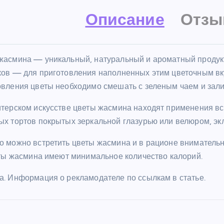
Описание
Отзы
жасмина — уникальный, натуральный и ароматный продук
ков — для приготовления наполненных этим цветочным вку
овления цветы необходимо смешать с зеленым чаем и зали
итерском искусстве цветы жасмина находят применения вс
ых тортов покрытых зеркальной глазурью или велюром, эк
о можно встретить цветы жасмина и в рационе вниматель
веты жасмина имеют минимальное количество калорий.
а. Информация о рекламодателе по ссылкам в статье.