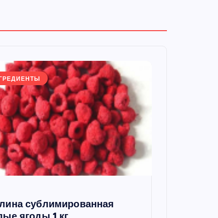
ГРЕДИЕНТЫ
лина сублимированная
лые ягоды 1 кг