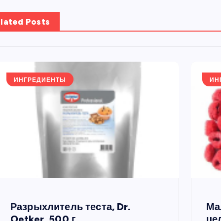
lated Posts
ИНГРЕДИЕНТЫ
ИН
Разрыхлитель теста, Dr.
Ма
Oetker, 500 г
це