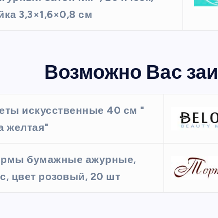
йка 3,3×1,6×0,8 см
Возможно Вас заи
еты искусственные 40 см "
а желтая"
рмы бумажные ажурные,
с, цвет розовый, 20 шт