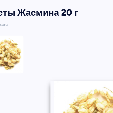
еты Жасмина 20 г
енты