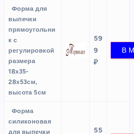
Форма для
выпечки
прямоугольни
59
к с
9
регулировкой
размера
₽
18х35-
28х53см,
высота 5см
Форма
силиконовая
55
для выпечки