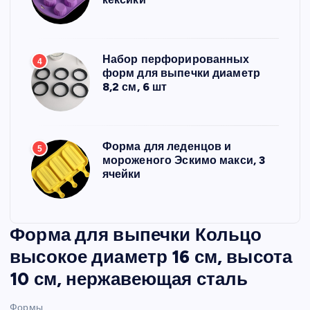
Набор перфорированных
4
форм для выпечки диаметр
8,2 см, 6 шт
Форма для леденцов и
5
мороженого Эскимо макси, 3
ячейки
Форма для выпечки Кольцо
высокое диаметр 16 см, высота
10 см, нержавеющая сталь
Формы