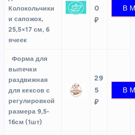
0
Колокольчики
и сапожок,
₽
25,5×17 см, 6
ячеек
Форма для
выпечки
29
раздвижная
5
для кексов с
регулировкой
₽
размера 9,5-
16см (1шт)