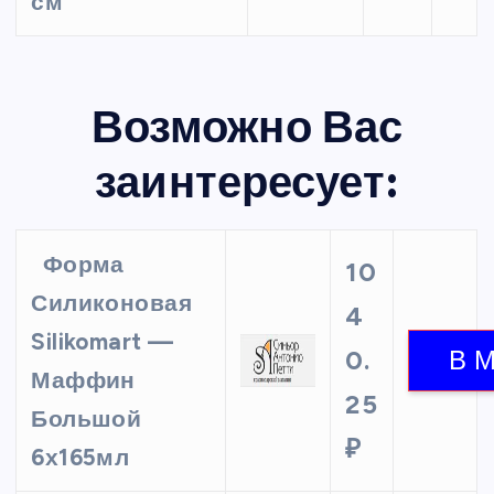
см
Возможно Вас
заинтересует:
Форма
10
Силиконовая
4
Silikomart —
0.
Маффин
25
Большой
₽
6х165мл