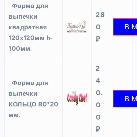
Форма для
28
выпечки
0
квадратная
120х120мм h-
₽
100мм.
2
4
Форма для
0.
выпечки
КОЛЬЦО 80*20
0
мм.
0
₽