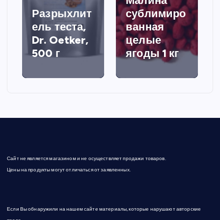
Малина
Разрыхлит
сублимиро
ель теста,
ванная
Dr. Oetker,
целые
500 г
ягоды 1 кг
Сайт не является магазином и не осуществляет продажи товаров.
Цены на продукты могут отличаться от заявленных.
Если Вы обнаружили на нашем сайте материалы, которые нарушают авторские