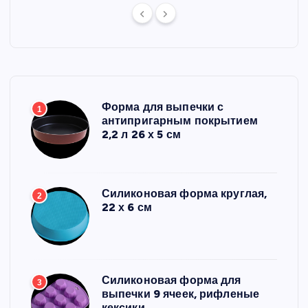
Форма для выпечки с
1
антипригарным покрытием
2,2 л 26 х 5 см
Силиконовая форма круглая,
2
22 х 6 см
Силиконовая форма для
3
выпечки 9 ячеек, рифленые
кексики