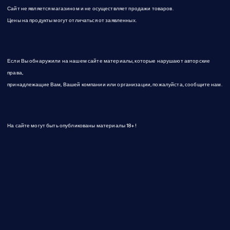
Сайт не является магазином и не осуществляет продажи товаров.
Цены на продукты могут отличаться от заявленных.
Если Вы обнаружили на нашем сайте материалы, которые нарушают авторские
права,
принадлежащие Вам, Вашей компании или организации, пожалуйста, сообщите нам.
На сайте могут быть опубликованы материалы 18+!