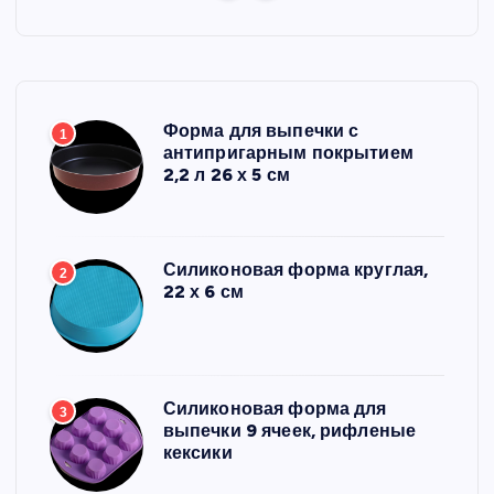
Форма для выпечки с
1
антипригарным покрытием
2,2 л 26 х 5 см
Силиконовая форма круглая,
2
22 х 6 см
Силиконовая форма для
3
выпечки 9 ячеек, рифленые
кексики