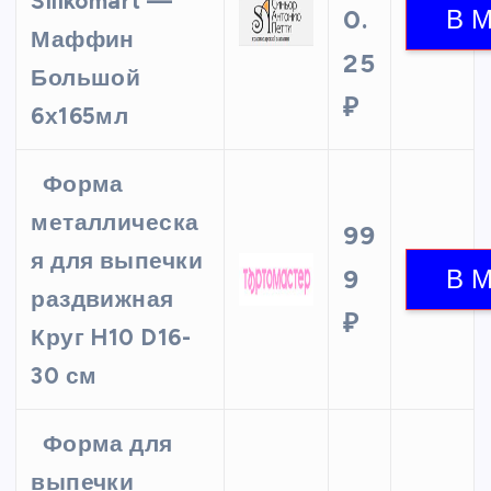
Silikomart —
0.
Маффин
25
Большой
₽
6х165мл
Форма
металлическа
99
я для выпечки
9
раздвижная
₽
Круг H10 D16-
30 см
Форма для
выпечки