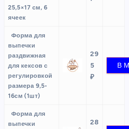
25,5×17 см, 6
ячеек
Форма для
выпечки
29
раздвижная
5
для кексов с
регулировкой
₽
размера 9,5-
16см (1шт)
Форма для
28
выпечки