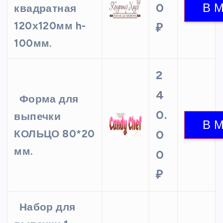
0
квадратная
120х120мм h-
₽
100мм.
2
4
Форма для
0.
выпечки
КОЛЬЦО 80*20
0
мм.
0
₽
Набор для