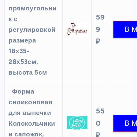
прямоугольни
59
к с
9
регулировкой
размера
₽
18х35-
28х53см,
высота 5см
Форма
силиконовая
55
для выпечки
0
Колокольчики
и сапожок,
₽