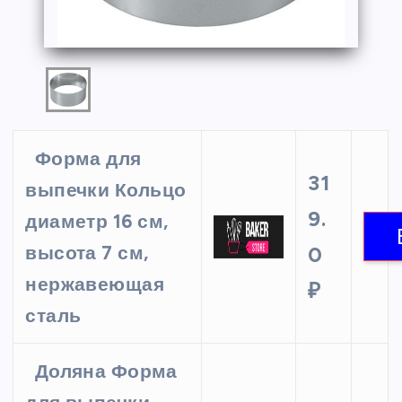
Форма для
31
выпечки Кольцо
9.
диаметр 16 см,
высота 7 см,
0
нержавеющая
₽
сталь
Доляна Форма