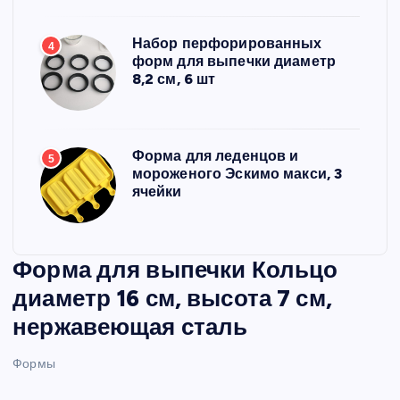
Набор перфорированных
4
форм для выпечки диаметр
8,2 см, 6 шт
Форма для леденцов и
5
мороженого Эскимо макси, 3
ячейки
Форма для выпечки Кольцо
диаметр 16 см, высота 7 см,
нержавеющая сталь
Формы