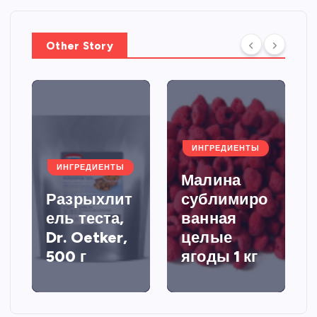
Other Story
ИНГРЕДИЕНТЫ
ИНГРЕДИЕНТЫ
Малина
Разрыхлит
сублимиро
ель теста,
ванная
Dr. Oetker,
целые
500 г
ягоды 1 кг