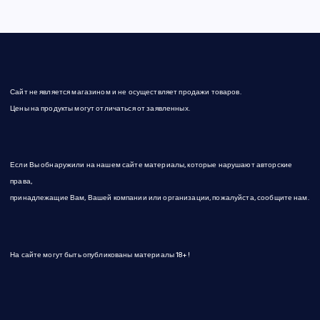
Сайт не является магазином и не осуществляет продажи товаров.
Цены на продукты могут отличаться от заявленных.
Если Вы обнаружили на нашем сайте материалы, которые нарушают авторские
права,
принадлежащие Вам, Вашей компании или организации, пожалуйста, сообщите нам.
На сайте могут быть опубликованы материалы 18+!