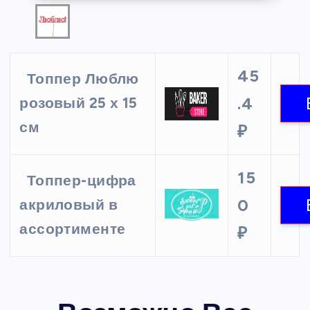
45
Топпер Люблю
.4
розовый 25 х 15
см
₽
15
Топпер-цифра
0
акриловый в
ассортименте
₽