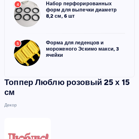
Набор перфорированных
4
форм для выпечки диаметр
8,2 см, 6 шт
Форма для леденцов и
5
мороженого Эскимо макси, 3
ячейки
Топпер Люблю розовый 25 х 15
см
Декор