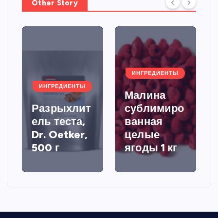
Other Story
ИНГРЕДИЕНТЫ
ИНГРЕДИЕНТЫ
Малина
Разрыхлит
сублимиро
ель теста,
ванная
Dr. Oetker,
целые
500 г
ягоды 1 кг