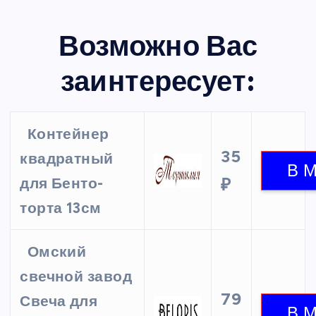
Возможно Вас
заинтересует:
Контейнер
35
квадратный
для Бенто-
₽
торта 13см
Омский
свечной завод
79
Свеча для