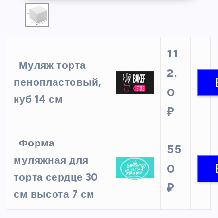
11
Муляж торта
2.
пенопластовый,
0
куб 14 см
₽
Форма
55
муляжная для
0
торта сердце 30
₽
см высота 7 см