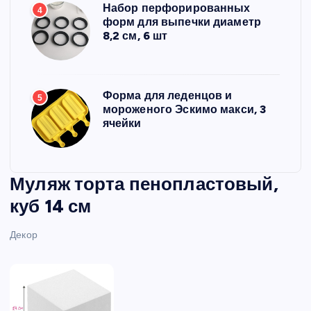
Набор перфорированных
4
форм для выпечки диаметр
8,2 см, 6 шт
Форма для леденцов и
5
мороженого Эскимо макси, 3
ячейки
Муляж торта пенопластовый,
куб 14 см
Декор