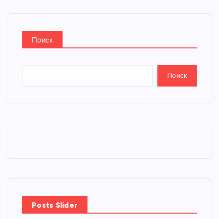
Поиск
Поиск
Posts Slider