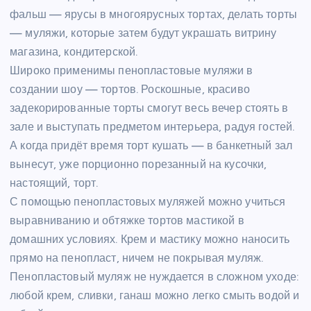
фальш — ярусы в многоярусных тортах, делать торты
— муляжи, которые затем будут украшать витрину
магазина, кондитерской.
Широко применимы пенопластовые муляжи в
создании шоу — тортов. Роскошные, красиво
задекорированные торты смогут весь вечер стоять в
зале и выступать предметом интерьера, радуя гостей.
А когда придёт время торт кушать — в банкетный зал
вынесут, уже порционно порезанный на кусочки,
настоящий, торт.
С помощью пенопластовых муляжей можно учиться
выравниванию и обтяжке тортов мастикой в
домашних условиях. Крем и мастику можно наносить
прямо на пенопласт, ничем не покрывая муляж.
Пенопластовый муляж не нуждается в сложном уходе:
любой крем, сливки, ганаш можно легко смыть водой и