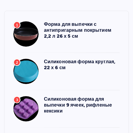
Форма для выпечки с
1
антипригарным покрытием
2,2 л 26 х 5 см
Силиконовая форма круглая,
2
22 х 6 см
Силиконовая форма для
3
выпечки 9 ячеек, рифленые
кексики