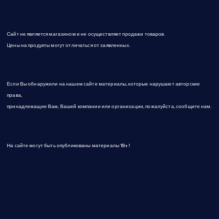
Сайт не является магазином и не осуществляет продажи товаров.
Цены на продукты могут отличаться от заявленных.
Если Вы обнаружили на нашем сайте материалы, которые нарушают авторские
права,
принадлежащие Вам, Вашей компании или организации, пожалуйста, сообщите нам.
На сайте могут быть опубликованы материалы 18+!