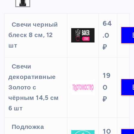
64
Свечи черный
.0
блеск 8 см, 12
шт
₽
Свечи
19
декоративные
0
Золото с
чёрным 14,5 см
₽
6 шт
Подложка
10