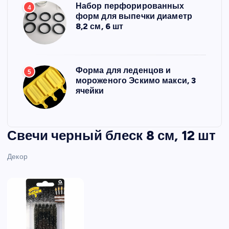
Набор перфорированных
4
форм для выпечки диаметр
8,2 см, 6 шт
Форма для леденцов и
5
мороженого Эскимо макси, 3
ячейки
Свечи черный блеск 8 см, 12 шт
Декор