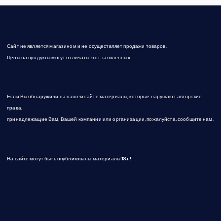
Сайт не является магазином и не осуществляет продажи товаров.
Цены на продукты могут отличаться от заявленных.
Если Вы обнаружили на нашем сайте материалы, которые нарушают авторские
права,
принадлежащие Вам, Вашей компании или организации, пожалуйста, сообщите нам.
На сайте могут быть опубликованы материалы 18+!