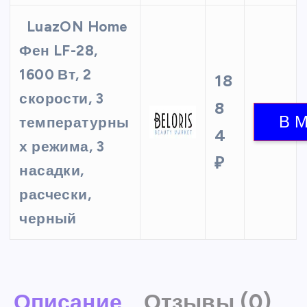
LuazON Home
Фен LF-28,
1600 Вт, 2
18
скорости, 3
8
температурны
4
х режима, 3
₽
насадки,
расчески,
черный
Описание
Отзывы (0)