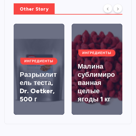
Other Story
ИНГРЕДИЕНТЫ
ИНГРЕДИЕНТЫ
Малина
Разрыхлит
сублимиро
ель теста,
ванная
Dr. Oetker,
целые
500 г
ягоды 1 кг