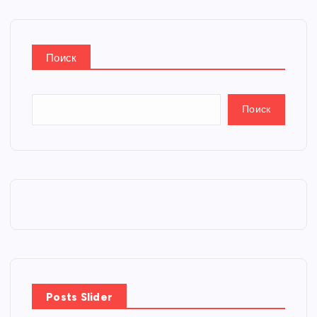
Поиск
Поиск
Posts Slider