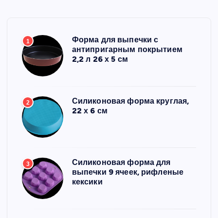
Форма для выпечки с
1
антипригарным покрытием
2,2 л 26 х 5 см
Силиконовая форма круглая,
2
22 х 6 см
Силиконовая форма для
3
выпечки 9 ячеек, рифленые
кексики