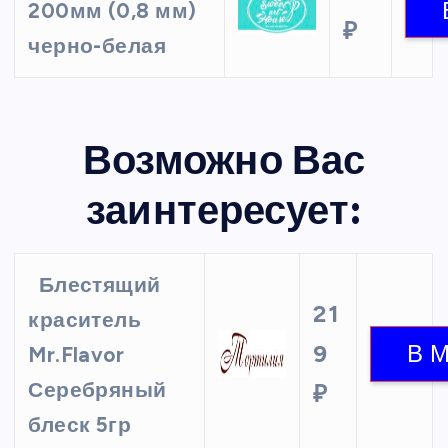
200мм (0,8 мм)
₽
черно-белая
Возможно Вас
заинтересует:
Блестящий
21
краситель
9
Mr.Flavor
Серебряный
₽
блеск 5гр