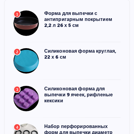
Форма для выпечки с
1
антипригарным покрытием
2,2 л 26 х 5 см
Силиконовая форма круглая,
2
22 х 6 см
Силиконовая форма для
3
выпечки 9 ячеек, рифленые
кексики
Набор перфорированных
4
форм для выпечки диаметр