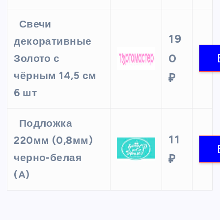
Свечи
19
декоративные
0
Золото с
чёрным 14,5 см
₽
6 шт
Подложка
11
220мм (0,8мм)
черно-белая
₽
(А)