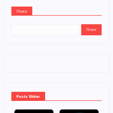
Поиск
Поиск
Posts Slider