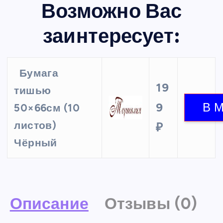
Возможно Вас
заинтересует:
Бумага
19
тишью
9
50×66см (10
листов)
₽
Чёрный
Описание
Отзывы (0)