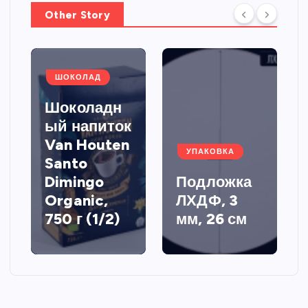
Other Story
ШОКОЛАД
Шоколадн
ый напиток
Van Houten
УПАКОВКА
Santo
Dimingo
Подложка
Organic,
ЛХДФ, 3
750 г (1/2)
мм, 26 см