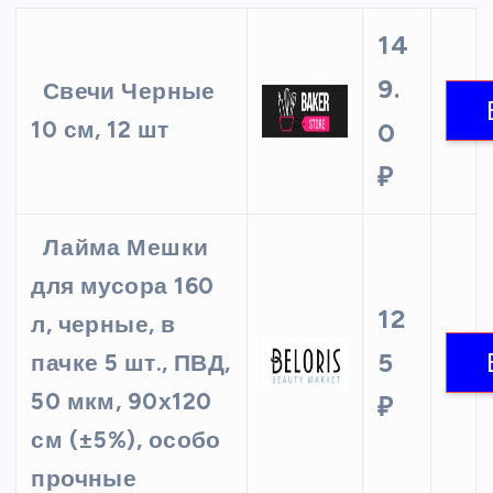
14
9.
Свечи Черные
10 см, 12 шт
0
₽
Лайма Мешки
для мусора 160
12
л, черные, в
5
пачке 5 шт., ПВД,
50 мкм, 90х120
₽
см (±5%), особо
прочные