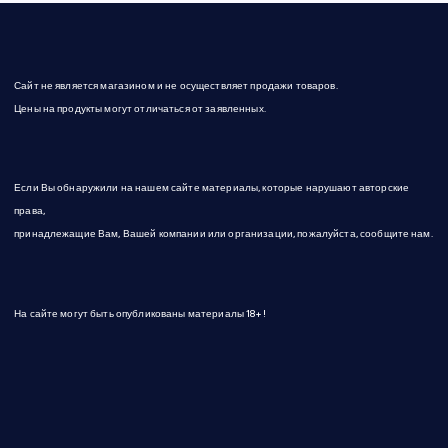
Сайт не является магазином и не осуществляет продажи товаров.
Цены на продукты могут отличаться от заявленных.
Если Вы обнаружили на нашем сайте материалы, которые нарушают авторские
права,
принадлежащие Вам, Вашей компании или организации, пожалуйста, сообщите нам.
На сайте могут быть опубликованы материалы 18+!