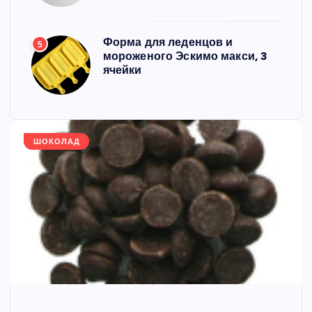
Форма для леденцов и
5
мороженого Эскимо макси, 3
ячейки
ШОКОЛАД