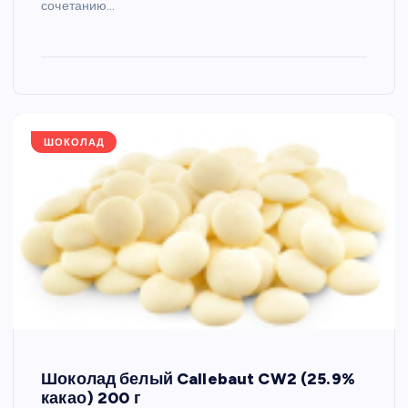
сочетанию…
ШОКОЛАД
Шоколад белый Callebaut CW2 (25.9%
какао) 200 г