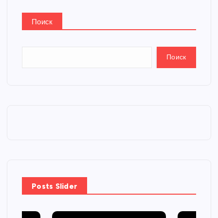
Поиск
Поиск
Posts Slider