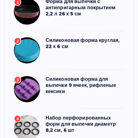
Форма для выпечки с
1
антипригарным покрытием
2,2 л 26 х 5 см
Силиконовая форма круглая,
2
22 х 6 см
Силиконовая форма для
3
выпечки 9 ячеек, рифленые
кексики
Набор перфорированных
4
форм для выпечки диаметр
8,2 см, 6 шт