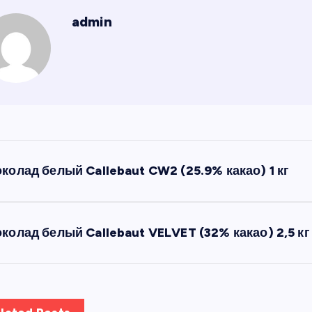
admin
колад белый Callebaut CW2 (25.9% какао) 1 кг
колад белый Callebaut VELVET (32% какао) 2,5 к