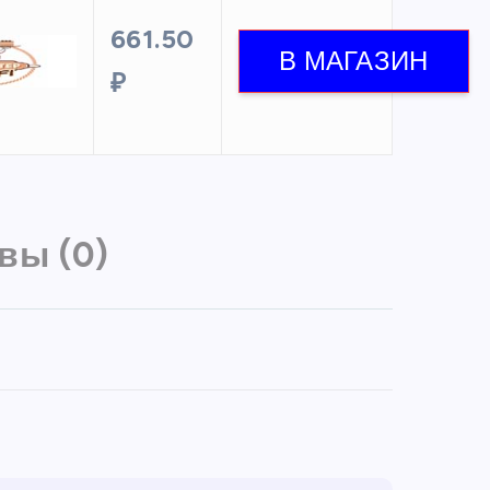
661.50
₽
вы (0)