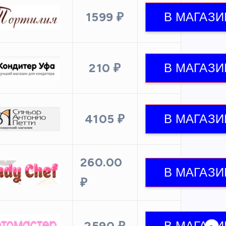
1599 ₽
210 ₽
4105 ₽
260.00
₽
2590 ₽