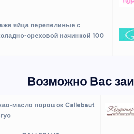
аже яйца перепелиные с
оладно-ореховой начинкой 100
Возможно Вас заи
као-масло порошок Callebaut
ryo