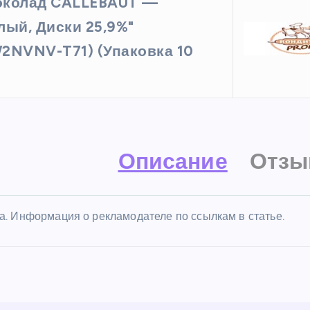
колад CALLEBAUT —
лый, Диски 25,9%"
2NVNV-T71) (Упаковка 10
Описание
Отзы
а. Информация о рекламодателе по ссылкам в статье.