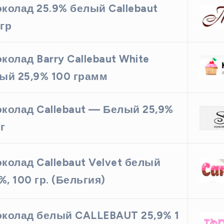
колад 25.9% белый Callebaut
гр
колад Barry Callebaut White
ый 25,9% 100 грамм
колад Callebaut — Белый 25,9%
кг
колад Callebaut Velvet белый
1%, 100 гр. (Бельгия)
колад белый CALLEBAUT 25,9% 1