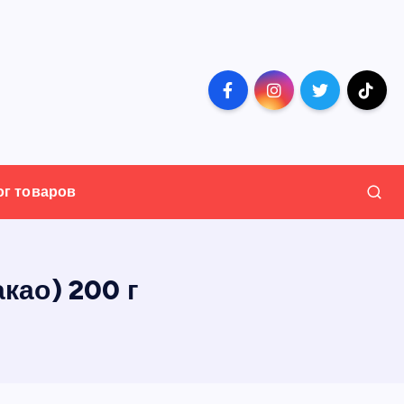
ог товаров
као) 200 г