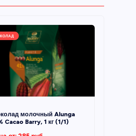
КОЛАД
колад молочный Alunga
 Cacao Barry, 1 кг (1/1)
на от: 285 руб.