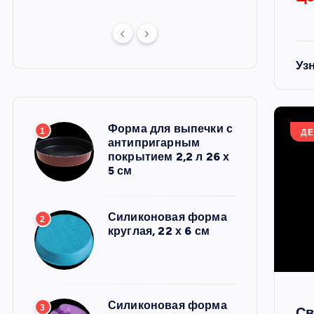
Уз
Форма для выпечки с
1
ДЕ
антипригарным
покрытием 2,2 л 26 х
5 см
Силиконовая форма
2
круглая, 22 х 6 см
Силиконовая форма
3
Св