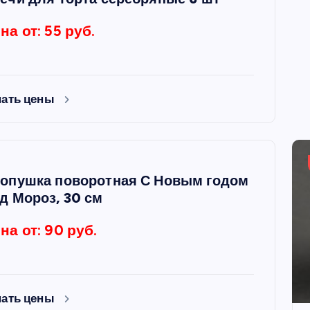
на от: 55 руб.
нать цены
опушка поворотная С Новым годом
д Мороз, 30 см
на от: 90 руб.
нать цены