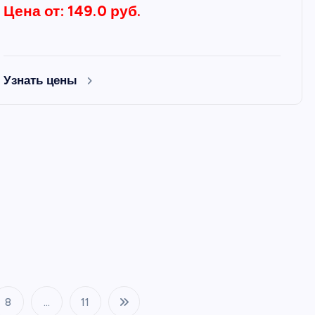
Цена от: 149.0 руб.
Узнать цены
8
…
11