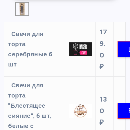
17
Свечи для
9.
торта
серебряные 6
0
шт
₽
Свечи для
торта
13
"Блестящее
0
сияние", 6 шт,
₽
белые с