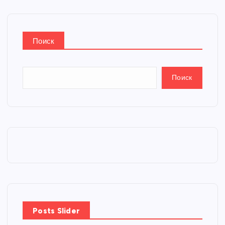
Поиск
Поиск
Posts Slider