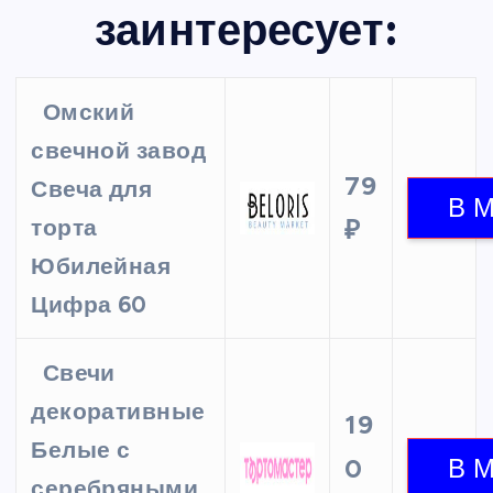
заинтересует:
Омский
свечной завод
79
Свеча для
торта
₽
Юбилейная
Цифра 60
Свечи
декоративные
19
Белые с
0
серебряными