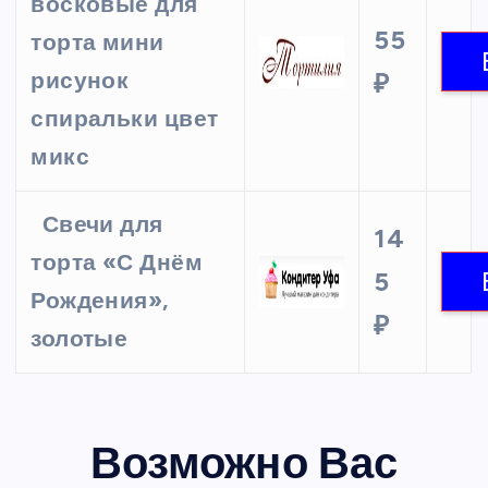
восковые для
55
торта мини
рисунок
₽
спиральки цвет
микс
Свечи для
14
торта «С Днём
5
Рождения»,
₽
золотые
Возможно Вас