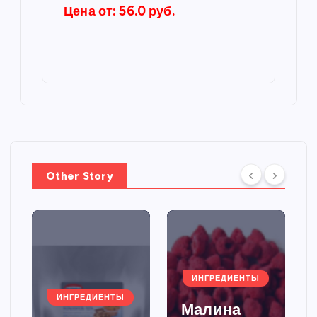
Цена от: 56.0 руб.
Other Story
ИНГРЕДИЕНТЫ
ИНГРЕДИЕНТЫ
Малина