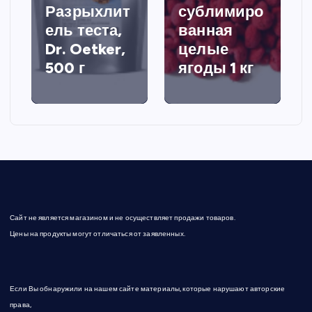
Разрыхлит
сублимиро
ель теста,
ванная
Dr. Oetker,
целые
500 г
ягоды 1 кг
Сайт не является магазином и не осуществляет продажи товаров.
Цены на продукты могут отличаться от заявленных.
Если Вы обнаружили на нашем сайте материалы, которые нарушают авторские
права,