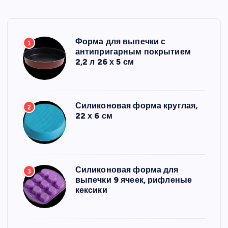
Форма для выпечки с
1
антипригарным покрытием
2,2 л 26 х 5 см
Силиконовая форма круглая,
2
22 х 6 см
Силиконовая форма для
3
выпечки 9 ячеек, рифленые
кексики