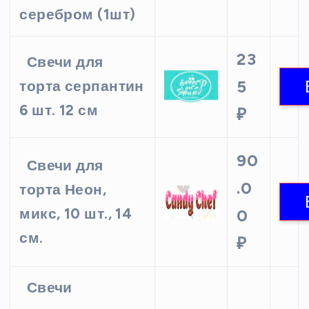
серебром (1шт)
23
Свечи для
5
торта серпантин
6 шт. 12 см
₽
90
Свечи для
.0
торта Неон,
микс, 10 шт., 14
0
см.
₽
Свечи