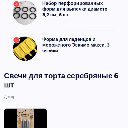
Набор перфорированных
4
форм для выпечки диаметр
8,2 см, 6 шт
Форма для леденцов и
5
мороженого Эскимо макси, 3
ячейки
Свечи для торта серебряные 6
шт
Декор