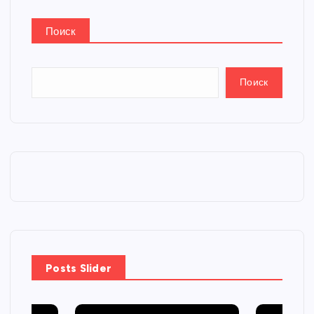
Поиск
Поиск
Posts Slider