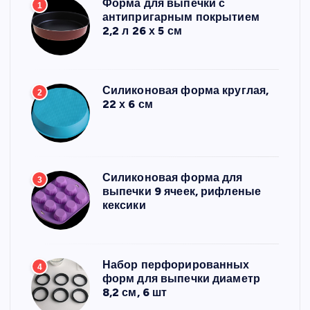
Форма для выпечки с
1
антипригарным покрытием
2,2 л 26 х 5 см
Силиконовая форма круглая,
2
22 х 6 см
Силиконовая форма для
3
выпечки 9 ячеек, рифленые
кексики
Набор перфорированных
4
форм для выпечки диаметр
8,2 см, 6 шт