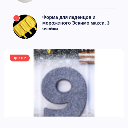
Форма для леденцов и
5
мороженого Эскимо макси, 3
ячейки
ДЕКОР