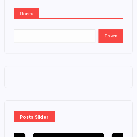
Поиск
Поиск
Posts Slider