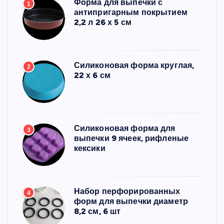
Форма для выпечки с
1
антипригарным покрытием
2,2 л 26 х 5 см
Силиконовая форма круглая,
2
22 х 6 см
Силиконовая форма для
3
выпечки 9 ячеек, рифленые
кексики
Набор перфорированных
4
форм для выпечки диаметр
8,2 см, 6 шт