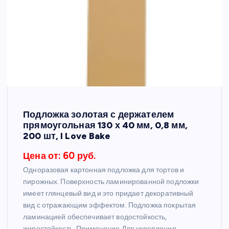
Подложка золотая с держателем
прямоугольная 130 х 40 мм, 0,8 мм,
200 шт, I Love Bake
Цена от: 60 руб.
Одноразовая картонная подложка для тортов и
пирожных. Поверхность ламинированной подложки
имеет глянцевый вид и это придает декоративный
вид с отражающим эффектом. Подложка покрытая
ламинацией обеспечивает водостойкость,
жиростойкость. Применение Для укрепления