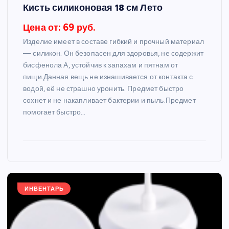
Кисть силиконовая 18 см Лето
Цена от: 69 руб.
Изделие имеет в составе гибкий и прочный материал
— силикон. Он безопасен для здоровья, не содержит
бисфенола А, устойчив к запахам и пятнам от
пищи.Данная вещь не изнашивается от контакта с
водой, её не страшно уронить. Предмет быстро
сохнет и не накапливает бактерии и пыль.Предмет
помогает быстро…
ИНВЕНТАРЬ