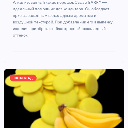
Алкализованный какао порошок Cacao BARRY —
идеальный помощник для кондитера. Он обладает
ярко выраженным шоколадным ароматом и
воздушной текстурой. При добавлении его в выпечку,
изделия приобретают благородный шоколадный
оттенок.
ШОКОЛАД