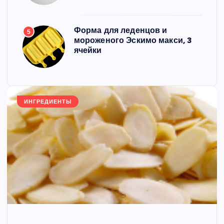
Форма для леденцов и
5
мороженого Эскимо макси, 3
ячейки
ИНГРЕДИЕНТЫ