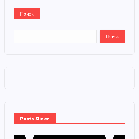
Поиск
Поиск
Posts Slider