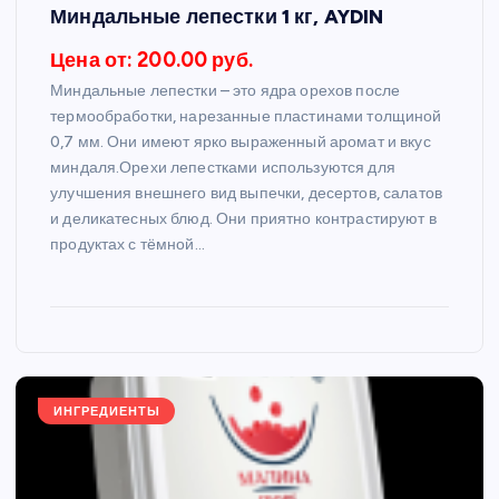
Миндальные лепестки 1 кг, AYDIN
Цена от: 200.00 руб.
Миндальные лепестки – это ядра орехов после
термообработки, нарезанные пластинами толщиной
0,7 мм. Они имеют ярко выраженный аромат и вкус
миндаля.Орехи лепестками используются для
улучшения внешнего вид выпечки, десертов, салатов
и деликатесных блюд. Они приятно контрастируют в
продуктах с тёмной…
ИНГРЕДИЕНТЫ