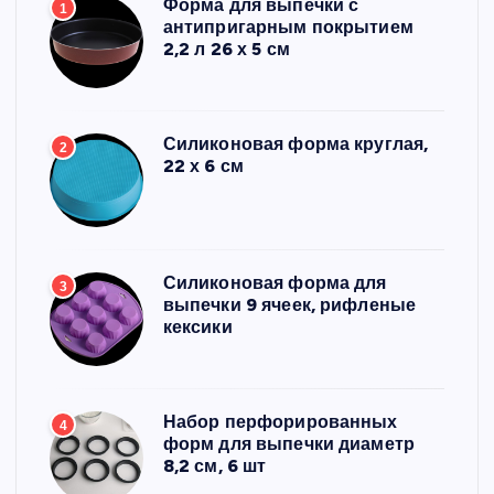
Форма для выпечки с
1
антипригарным покрытием
2,2 л 26 х 5 см
Силиконовая форма круглая,
2
22 х 6 см
Силиконовая форма для
3
выпечки 9 ячеек, рифленые
кексики
Набор перфорированных
4
форм для выпечки диаметр
8,2 см, 6 шт