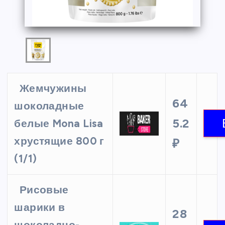
Жемчужины
64
шоколадные
5.2
белые Mona Lisa
хрустящие 800 г
₽
(1/1)
Рисовые
шарики в
28