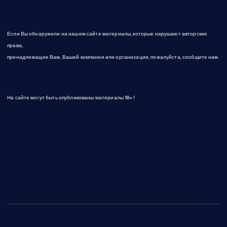
Если Вы обнаружили на нашем сайте материалы, которые нарушают авторские
права,
принадлежащие Вам, Вашей компании или организации, пожалуйста, сообщите нам.
На сайте могут быть опубликованы материалы 18+!