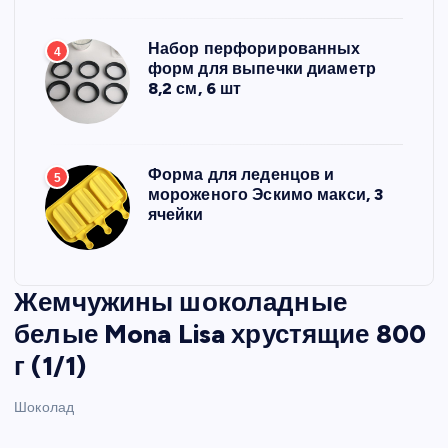
Набор перфорированных
4
форм для выпечки диаметр
8,2 см, 6 шт
Форма для леденцов и
5
мороженого Эскимо макси, 3
ячейки
Жемчужины шоколадные
белые Mona Lisa хрустящие 800
г (1/1)
Шоколад