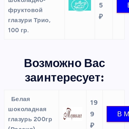
шоколадно-
5
фруктовой
₽
глазури Трио,
100 гр.
Возможно Вас
заинтересует:
Белая
19
шоколадная
9
глазурь 200гр
₽