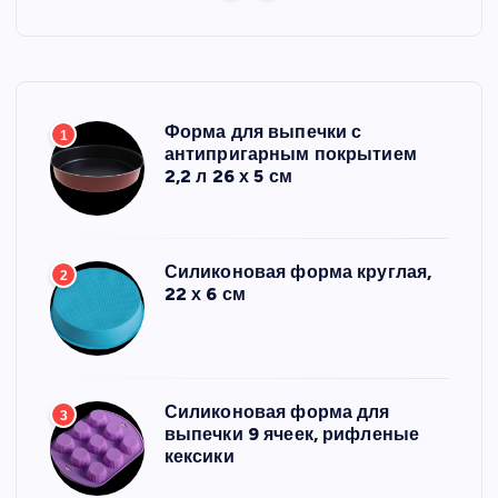
Форма для выпечки с
1
антипригарным покрытием
2,2 л 26 х 5 см
Силиконовая форма круглая,
2
22 х 6 см
Силиконовая форма для
3
выпечки 9 ячеек, рифленые
кексики