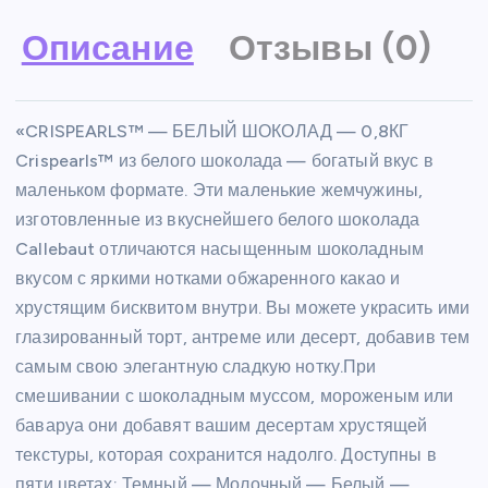
Описание
Отзывы (0)
«CRISPEARLS™ — БЕЛЫЙ ШОКОЛАД — 0,8КГ
Crispearls™ из белого шоколада — богатый вкус в
маленьком формате. Эти маленькие жемчужины,
изготовленные из вкуснейшего белого шоколада
Callebaut отличаются насыщенным шоколадным
вкусом с яркими нотками обжаренного какао и
хрустящим бисквитом внутри. Вы можете украсить ими
глазированный торт, антреме или десерт, добавив тем
самым свою элегантную сладкую нотку.При
смешивании с шоколадным муссом, мороженым или
баваруа они добавят вашим десертам хрустящей
текстуры, которая сохранится надолго. Доступны в
пяти цветах: Темный — Молочный — Белый —