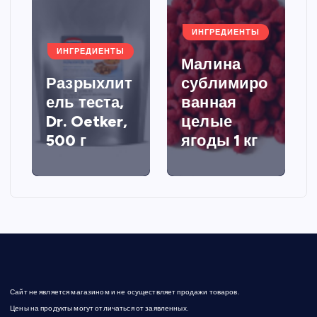
ИНГРЕДИЕНТЫ
ИНГРЕДИЕНТЫ
Малина
Разрыхлит
сублимиро
ель теста,
ванная
Dr. Oetker,
целые
500 г
ягоды 1 кг
Сайт не является магазином и не осуществляет продажи товаров.
Цены на продукты могут отличаться от заявленных.