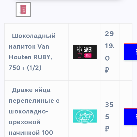
29
Шоколадный
19.
напиток Van
Houten RUBY,
0
750 г (1/2)
₽
Драже яйца
перепелиные с
35
шоколадно-
5
ореховой
₽
начинкой 100