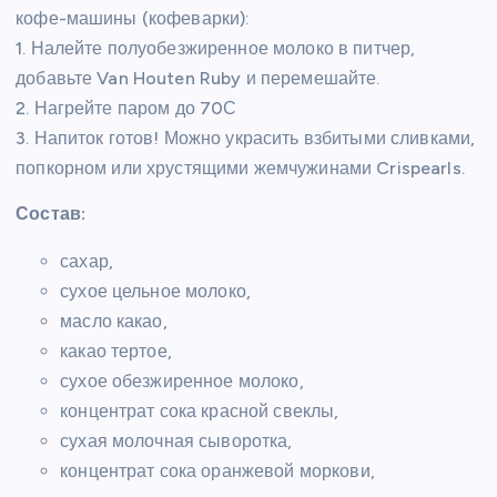
кофе-машины (кофеварки):
1. Налейте полуобезжиренное молоко в питчер,
добавьте Van Houten Ruby и перемешайте.
2. Нагрейте паром до 70С
3. Напиток готов! Можно украсить взбитыми сливками,
попкорном или хрустящими жемчужинами Crispearls.
Состав:
сахар,
сухое цельное молоко,
масло какао,
какао тертое,
сухое обезжиренное молоко,
концентрат сока красной свеклы,
сухая молочная сыворотка,
концентрат сока оранжевой моркови,