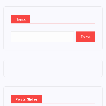
Поиск
Поиск
Posts Slider