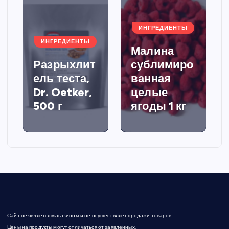
ИНГРЕДИЕНТЫ
ИНГРЕДИЕНТЫ
Малина
Разрыхлит
сублимиро
ель теста,
ванная
Dr. Oetker,
целые
500 г
ягоды 1 кг
Сайт не является магазином и не осуществляет продажи товаров.
Цены на продукты могут отличаться от заявленных.