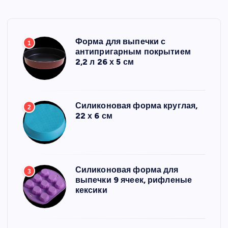
Форма для выпечки с
1
антипригарным покрытием
2,2 л 26 х 5 см
Силиконовая форма круглая,
2
22 х 6 см
Силиконовая форма для
3
выпечки 9 ячеек, рифленые
кексики