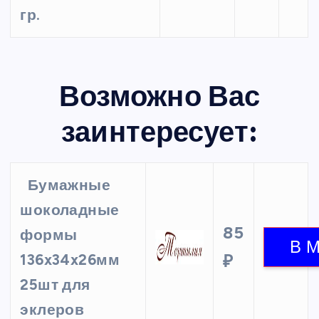
гр.
Возможно Вас
заинтересует:
Бумажные
шоколадные
85
формы
136x34x26мм
₽
25шт для
эклеров