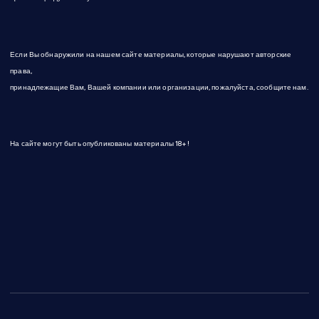
Если Вы обнаружили на нашем сайте материалы, которые нарушают авторские
права,
принадлежащие Вам, Вашей компании или организации, пожалуйста, сообщите нам.
На сайте могут быть опубликованы материалы 18+!