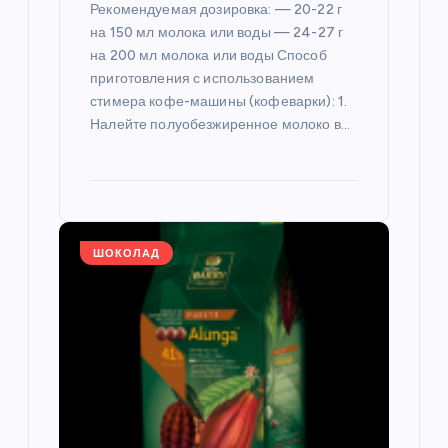
Рекомендуемая дозировка: — 20-22 г
м
на 150 мл молока или воды — 24-27 г
на 200 мл молока или воды Способ
приготовления с использованием
стимера кофе-машины (кофеварки): 1.
Налейте полуобезжиренное молоко в…
ШОКОЛАД