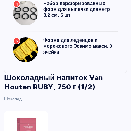
Набор перфорированных
4
форм для выпечки диаметр
8,2 см, 6 шт
Форма для леденцов и
5
мороженого Эскимо макси, 3
ячейки
Шоколадный напиток Van
Houten RUBY, 750 г (1/2)
Шоколад