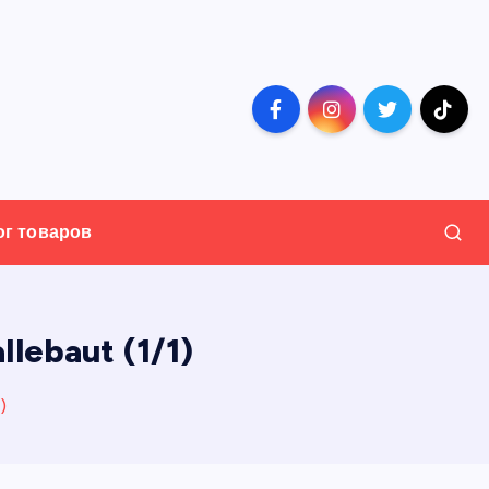
ог товаров
lebaut (1/1)
)