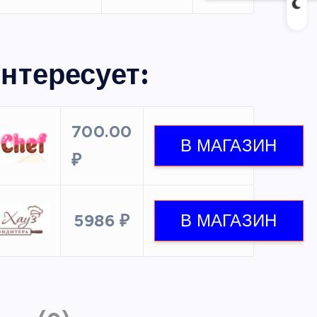
нтересует:
700.00
₽
5986 ₽