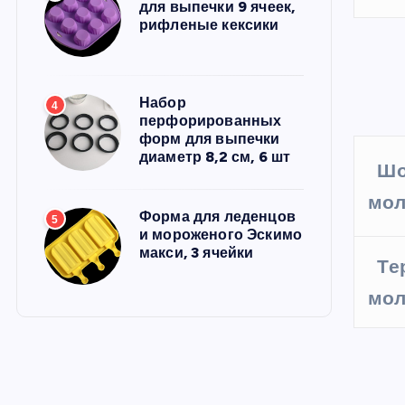
для выпечки 9 ячеек,
рифленые кексики
Набор
4
перфорированных
форм для выпечки
диаметр 8,2 см, 6 шт
Шо
мол
Форма для леденцов
5
и мороженого Эскимо
макси, 3 ячейки
Те
мол