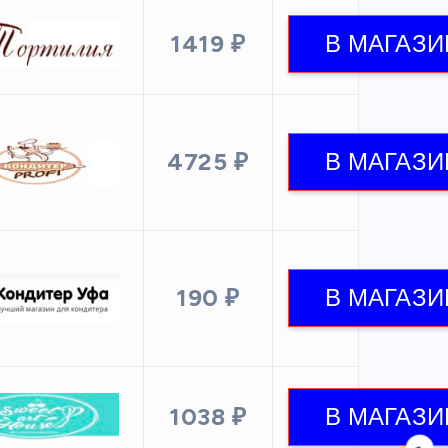
1419 ₽
4725 ₽
190 ₽
1038 ₽