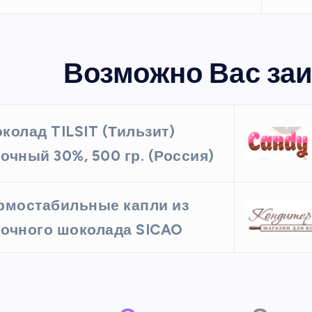
Возможно Вас заи
колад TILSIT (Тильзит)
очный 30%, 500 гр. (Россия)
рмостабильные капли из
очного шоколада SICAO