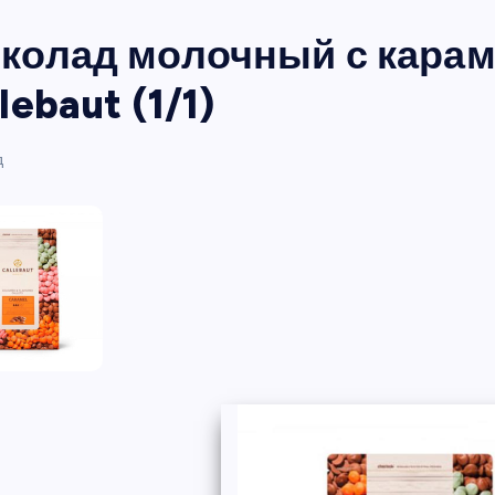
колад молочный с караме
lebaut (1/1)
д