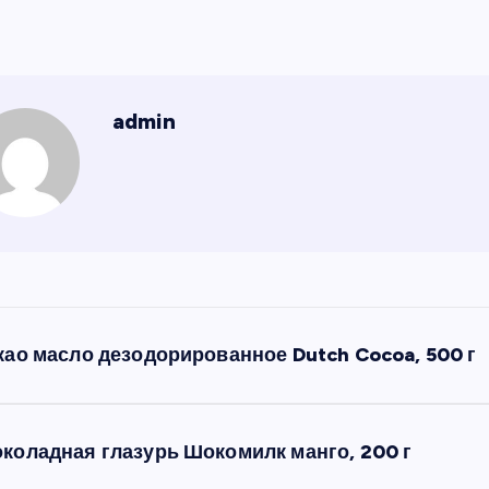
admin
као масло дезодорированное Dutch Cocoa, 500 г
коладная глазурь Шокомилк манго, 200 г