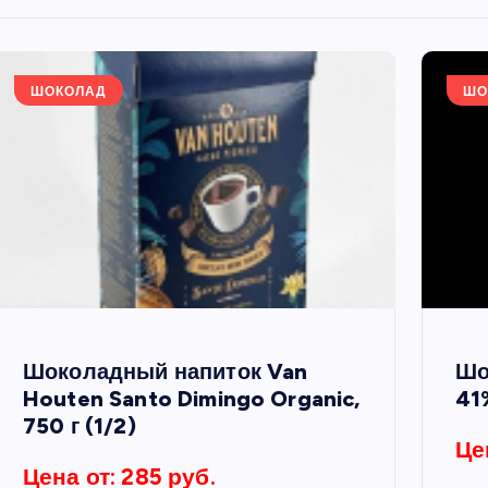
ШОКОЛАД
ШО
Шоколадный напиток Van
Шо
Houten Santo Dimingo Organic,
41%
750 г (1/2)
Це
Цена от: 285 руб.