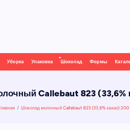
Уборка
Упаковка
Шоколад
Формы
Катал
лочный Callebaut 823 (33,6% к
Главная
Шоколад молочный Callebaut 823 (33,6% какао) 200 