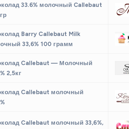
колад 33.6% молочный Callebaut
гр
колад Barry Callebaut Milk
очный 33,6% 100 грамм
колад Callebaut — Молочный
6% 2,5кг
колад Callebaut молочный
6%
колад Callebaut молочный 33,6%,