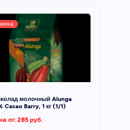
КОЛАД
колад молочный Alunga
 Cacao Barry, 1 кг (1/1)
на от: 285 руб.