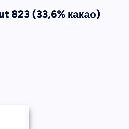
 823 (33,6% какао)