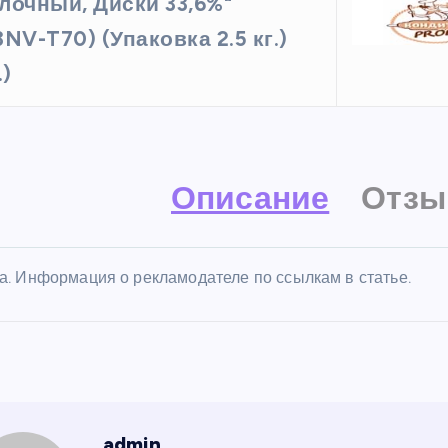
лочный, Диски 33,6%"
3NV-T70) (Упаковка 2.5 кг.)
.)
Описание
Отзы
а. Информация о рекламодателе по ссылкам в статье.
admin