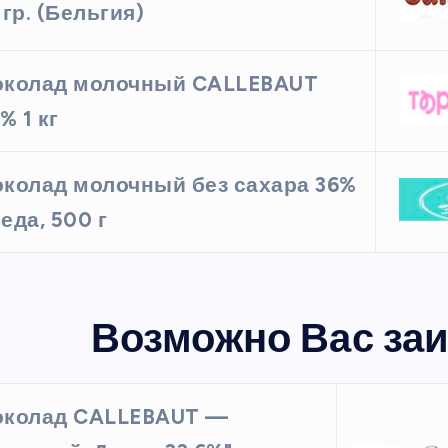
 гр. (Бельгия)
колад молочный CALLEBAUT
% 1 кг
колад молочный без сахара 36%
еда, 500 г
Возможно Вас заи
колад CALLEBAUT —