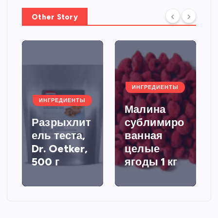
Other Story
ИНГРЕДИЕНТЫ
ИНГРЕДИЕНТЫ
Малина
Разрыхлит
сублимиро
ель теста,
ванная
Dr. Oetker,
целые
500 г
ягоды 1 кг