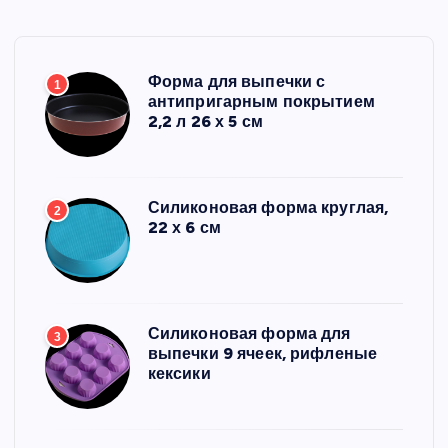
Форма для выпечки с
1
антипригарным покрытием
2,2 л 26 х 5 см
Силиконовая форма круглая,
2
22 х 6 см
Силиконовая форма для
3
выпечки 9 ячеек, рифленые
кексики