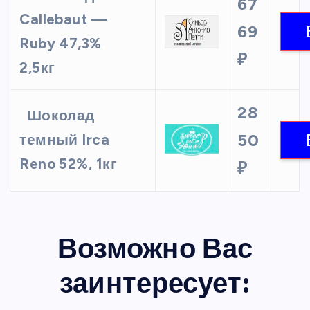
67
Callebaut —
69
Ruby 47,3%
₽
2,5кг
28
Шоколад
50
темный Irca
Reno 52%, 1кг
₽
Возможно Вас
заинтересует: