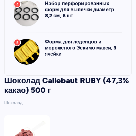
Набор перфорированных
4
форм для выпечки диаметр
8,2 см, 6 шт
Форма для леденцов и
5
мороженого Эскимо макси, 3
ячейки
Шоколад Callebaut RUBY (47,3%
какао) 500 г
Шоколад