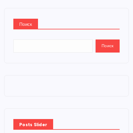
Поиск
Поиск
Posts Slider