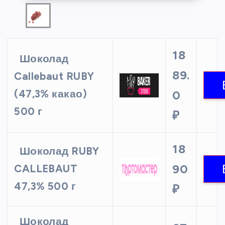
18
Шоколад
89.
Callebaut RUBY
(47,3% какао)
0
500 г
₽
18
Шоколад RUBY
90
CALLEBAUT
47,3% 500 г
₽
Шоколад