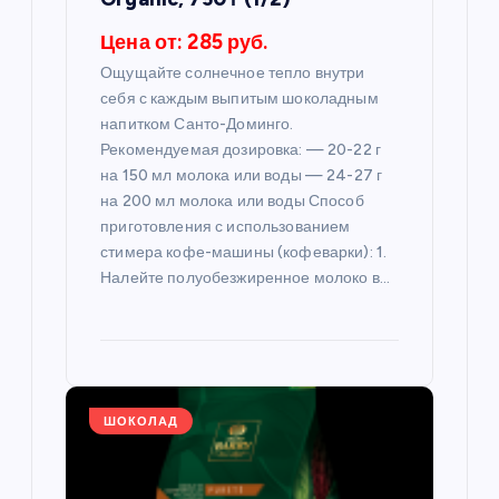
и
Цена от: 285 руб.
с
Ощущайте солнечное тепло внутри
себя с каждым выпитым шоколадным
я
напитком Санто-Доминго.
Рекомендуемая дозировка: — 20-22 г
м
на 150 мл молока или воды — 24-27 г
на 200 мл молока или воды Способ
приготовления с использованием
стимера кофе-машины (кофеварки): 1.
Налейте полуобезжиренное молоко в…
ШОКОЛАД