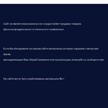
Сайт не является магазином и не осуществляет продажи товаров.
Цены на продукты могут отличаться от заявленных.
Если Вы обнаружили на нашем сайте материалы, которые нарушают авторские
права,
принадлежащие Вам, Вашей компании или организации, пожалуйста, сообщите нам.
На сайте могут быть опубликованы материалы 18+!