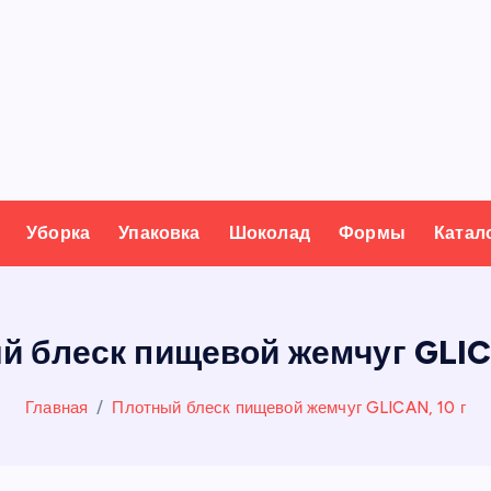
Уборка
Упаковка
Шоколад
Формы
Катал
й блеск пищевой жемчуг GLICA
Главная
Плотный блеск пищевой жемчуг GLICAN, 10 г