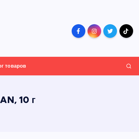
ог товаров
N, 10 г