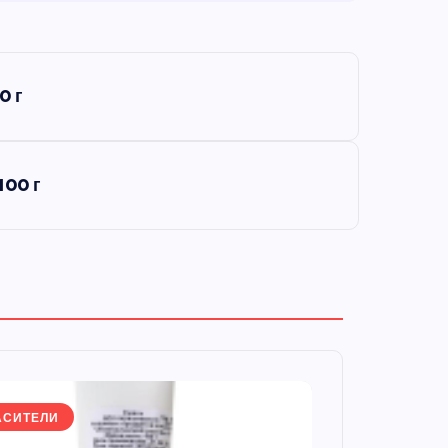
0 г
100 г
АСИТЕЛИ