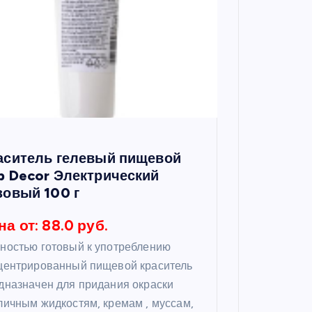
аситель гелевый пищевой
p Decor Электрический
зовый 100 г
на от: 88.0 руб.
ностью готовый к употреблению
центрированный пищевой краситель
дназначен для придания окраски
личным жидкостям, кремам , муссам,