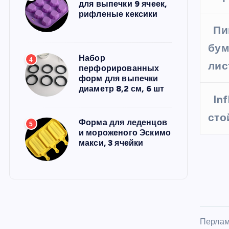
для выпечки 9 ячеек,
рифленые кексики
Пи
бум
Набор
4
лис
перфорированных
форм для выпечки
диаметр 8,2 см, 6 шт
In
сто
Форма для леденцов
5
и мороженого Эскимо
макси, 3 ячейки
Перлам