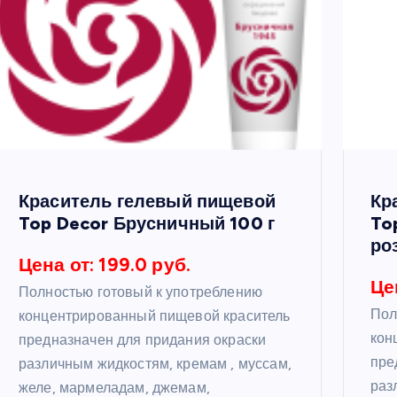
Краситель гелевый пищевой
Кр
Top Decor Брусничный 100 г
To
ро
Цена от: 199.0 руб.
Це
Полностью готовый к употреблению
Пол
концентрированный пищевой краситель
кон
предназначен для придания окраски
пре
различным жидкостям, кремам , муссам,
раз
желе, мармеладам, джемам,