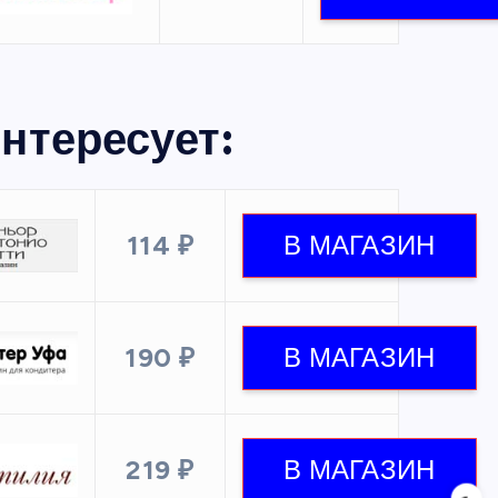
нтересует:
114 ₽
190 ₽
219 ₽