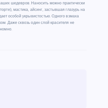
 ваших шедевров. Наносить можно практически
орте), мастика, айсинг, застывшая глазурь на
адает особой укрывистостью. Одного взмаха
ом. Даже сквозь один слой красителя не
ономно.