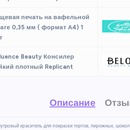
щевая печать на вафельной
аге 0,35 мм ( формат А4) 1
т
fluence Beauty Консилер
йкий плотный Replicant
Описание
Отзы
утровый краситель для покраски тортов, пирожных, шокол