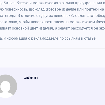
 добиться блеска и металлического отлива при украшении
ю поверхность: шоколад (готовое изделие или подтеки на т
х, ягоды. В отличие от других пищевых блесков, этот обл
остаточно, чтобы поверхность засияла металличеким блеск
ивает основной цвет изделия, а значит расходуется он эк
а. Информация о рекламодателе по ссылкам в статье.
admin