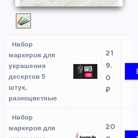
Набор
21
маркеров для
9.
украшения
десертов 5
0
штук,
₽
разноцветные
Набор
20
маркеров для