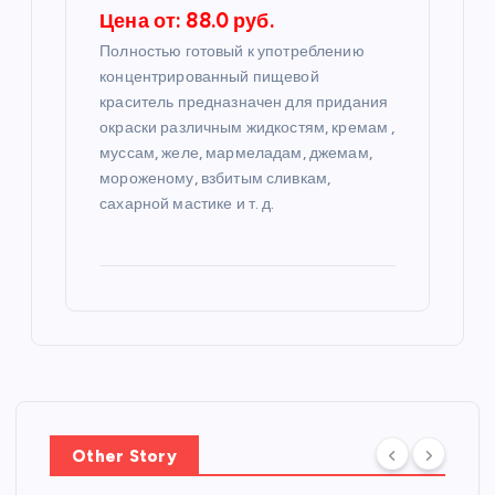
Цена от: 88.0 руб.
Полностью готовый к употреблению
концентрированный пищевой
краситель предназначен для придания
окраски различным жидкостям, кремам ,
муссам, желе, мармеладам, джемам,
мороженому, взбитым сливкам,
сахарной мастике и т. д.
Other Story