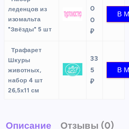
0
леденцов из
изомальта
0
"Звёзды" 5 шт
₽
Трафарет
33
Шкуры
5
животных,
набор 4 шт
₽
26,5х11 см
Описание
Отзывы (0)