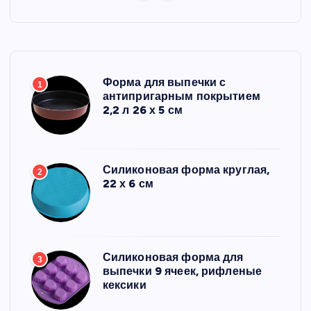
Форма для выпечки с
1
антипригарным покрытием
2,2 л 26 х 5 см
Силиконовая форма круглая,
2
22 х 6 см
Силиконовая форма для
3
выпечки 9 ячеек, рифленые
кексики