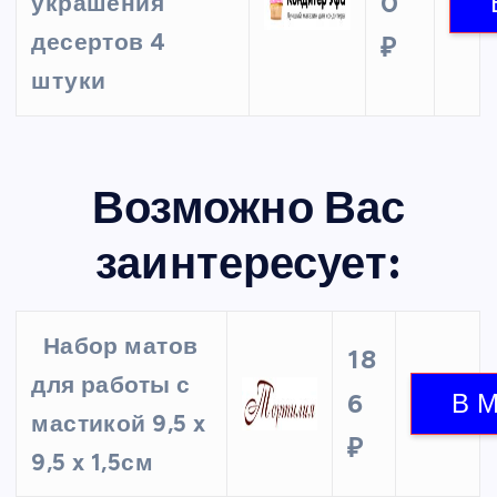
0
украшения
десертов 4
₽
штуки
Возможно Вас
заинтересует:
Набор матов
18
для работы с
6
мастикой 9,5 x
₽
9,5 x 1,5см