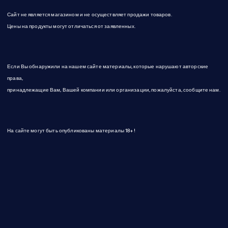
Сайт не является магазином и не осуществляет продажи товаров.
Цены на продукты могут отличаться от заявленных.
Если Вы обнаружили на нашем сайте материалы, которые нарушают авторские
права,
принадлежащие Вам, Вашей компании или организации, пожалуйста, сообщите нам.
На сайте могут быть опубликованы материалы 18+!