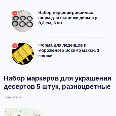
Набор перфорированных
4
форм для выпечки диаметр
8,2 см, 6 шт
Форма для леденцов и
5
мороженого Эскимо макси, 3
ячейки
Набор маркеров для украшения
десертов 5 штук, разноцветные
Красители