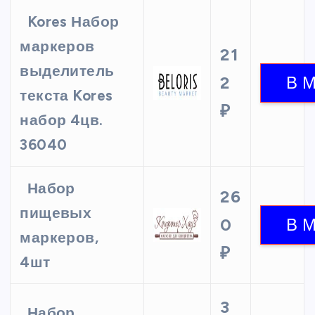
Kores Набор
маркеров
21
выделитель
2
текста Kores
₽
набор 4цв.
36040
Набор
26
пищевых
0
маркеров,
₽
4шт
3
Набор