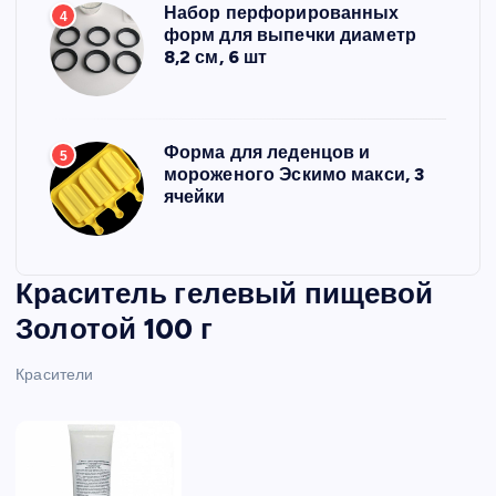
Набор перфорированных
4
форм для выпечки диаметр
8,2 см, 6 шт
Форма для леденцов и
5
мороженого Эскимо макси, 3
ячейки
Краситель гелевый пищевой
Золотой 100 г
Красители