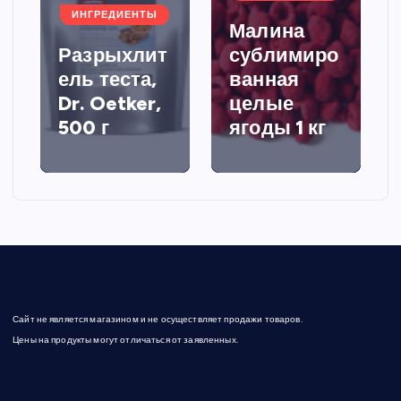
ИНГРЕДИЕНТЫ
Малина
Разрыхлит
сублимиро
ель теста,
ванная
Dr. Oetker,
целые
500 г
ягоды 1 кг
Сайт не является магазином и не осуществляет продажи товаров.
Цены на продукты могут отличаться от заявленных.