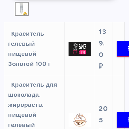
13
Краситель
9.
гелевый
пищевой
0
Золотой 100 г
₽
Краситель для
шоколада,
жирораств.
20
пищевой
5
гелевый