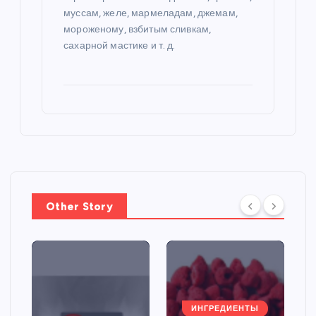
муссам, желе, мармеладам, джемам,
мороженому, взбитым сливкам,
сахарной мастике и т. д.
Other Story
ИНГРЕДИЕНТЫ