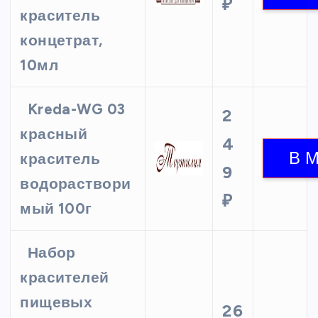
₽
краситель
концетрат,
10мл
Kreda-WG 03
2
красный
4
краситель
9
водораствори
₽
мый 100г
Набор
красителей
пищевых
26