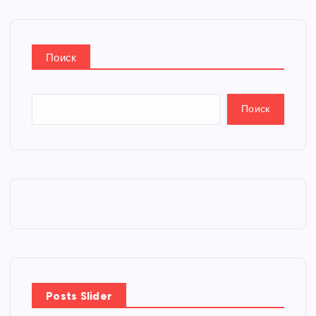
Поиск
Поиск
Posts Slider