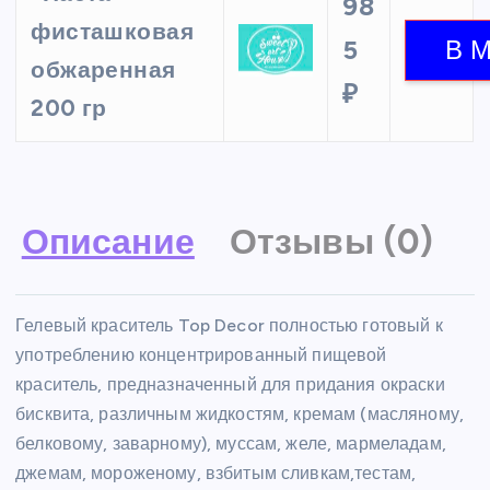
98
фисташковая
5
обжаренная
₽
200 гр
Описание
Отзывы (0)
Гелевый краситель Top Decor полностью готовый к
употреблению концентрированный пищевой
краситель, предназначенный для придания окраски
бисквита, различным жидкостям, кремам (масляному,
белковому, заварному), муссам, желе, мармеладам,
джемам, мороженому, взбитым сливкам,тестам,