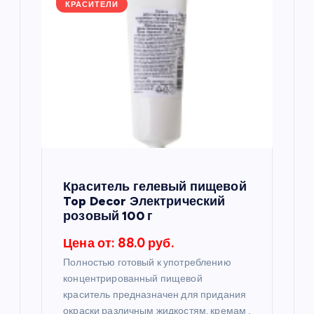
КРАСИТЕЛИ
Краситель гелевый пищевой
Top Decor Электрический
розовый 100 г
Цена от: 88.0 руб.
Полностью готовый к употреблению
концентрированный пищевой
краситель предназначен для придания
окраски различным жидкостям, кремам ,