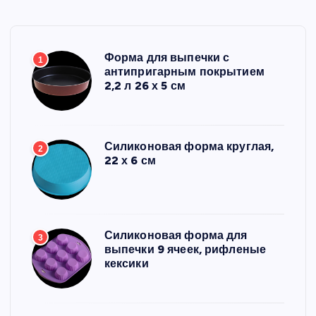
Форма для выпечки с
1
антипригарным покрытием
2,2 л 26 х 5 см
Силиконовая форма круглая,
2
22 х 6 см
Силиконовая форма для
3
выпечки 9 ячеек, рифленые
кексики