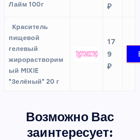
Лайм 100г
₽
Краситель
пищевой
17
гелевый
9
жирорастворим
₽
ый MIXIE
"Зелёный" 20 г
Возможно Вас
заинтересует: