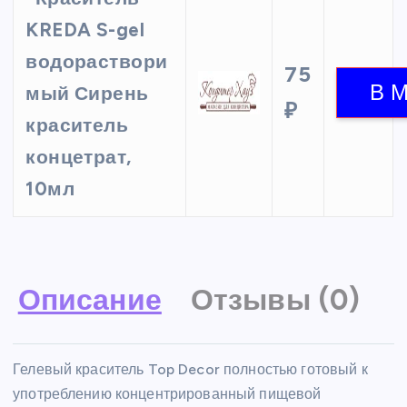
KREDA S-gel
водораствори
75
мый Сирень
₽
краситель
концетрат,
10мл
Описание
Отзывы (0)
Гелевый краситель Top Decor полностью готовый к
употреблению концентрированный пищевой