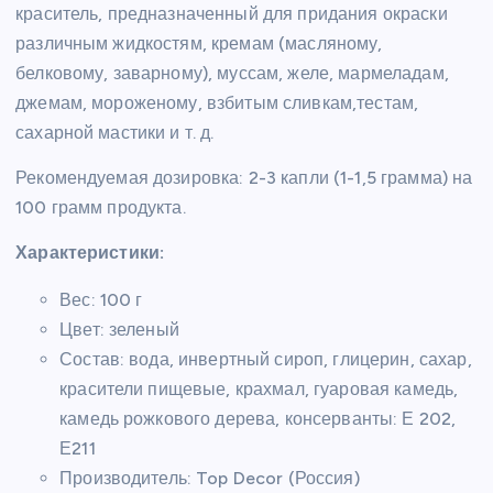
краситель, предназначенный для придания окраски
различным жидкостям, кремам (масляному,
белковому, заварному), муссам, желе, мармеладам,
джемам, мороженому, взбитым сливкам,тестам,
сахарной мастики и т. д.
Рекомендуемая дозировка: 2-3 капли (1-1,5 грамма) на
100 грамм продукта.
Характеристики:
Вес: 100 г
Цвет: зеленый
Состав: вода, инвертный сироп, глицерин, сахар,
красители пищевые, крахмал, гуаровая камедь,
камедь рожкового дерева, консерванты: Е 202,
Е211
Производитель: Top Decor (Россия)