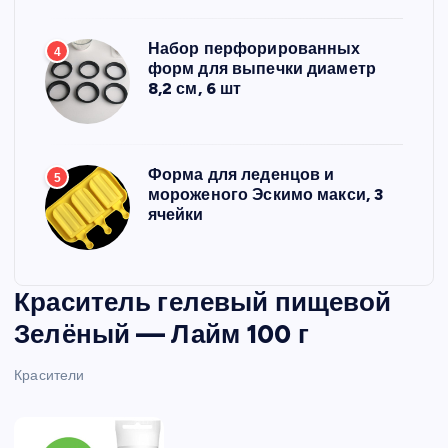
Набор перфорированных
4
форм для выпечки диаметр
8,2 см, 6 шт
Форма для леденцов и
5
мороженого Эскимо макси, 3
ячейки
Краситель гелевый пищевой
Зелёный — Лайм 100 г
Красители