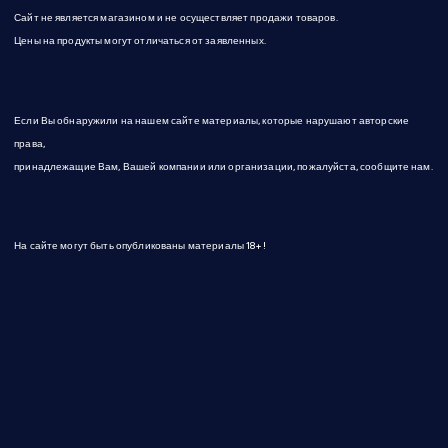
Сайт не является магазином и не осуществляет продажи товаров.
Цены на продукты могут отличаться от заявленных.
Если Вы обнаружили на нашем сайте материалы, которые нарушают авторские
права,
принадлежащие Вам, Вашей компании или организации, пожалуйста, сообщите нам.
На сайте могут быть опубликованы материалы 18+!