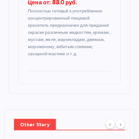
Цена от: 88.0 руб.
Полностью готовый к употреблению
концентрированный пищевой
краситель предназначен для придания
окраски различным жидкостям, кремам ,
муссам, желе, мармеладам, джемам,
мороженому, взбитым сливкам,
сахарной мастике и т. д.
Other Story