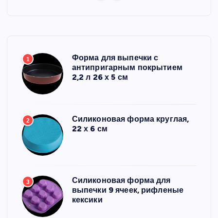
Форма для выпечки с
1
антипригарным покрытием
2,2 л 26 х 5 см
Силиконовая форма круглая,
2
22 х 6 см
Силиконовая форма для
3
выпечки 9 ячеек, рифленые
кексики