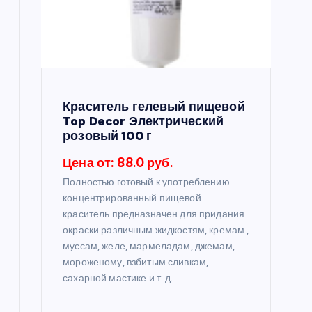
Краситель гелевый пищевой
Top Decor Электрический
розовый 100 г
Цена от: 88.0 руб.
Полностью готовый к употреблению
концентрированный пищевой
краситель предназначен для придания
окраски различным жидкостям, кремам ,
муссам, желе, мармеладам, джемам,
мороженому, взбитым сливкам,
сахарной мастике и т. д.