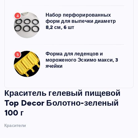
Набор перфорированных
4
форм для выпечки диаметр
8,2 см, 6 шт
Форма для леденцов и
5
мороженого Эскимо макси, 3
ячейки
Краситель гелевый пищевой
Top Decor Болотно-зеленый
100 г
Красители