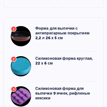
Форма для выпечки с
1
антипригарным покрытием
2,2 л 26 х 5 см
Силиконовая форма круглая,
2
22 х 6 см
Силиконовая форма для
3
выпечки 9 ячеек, рифленые
кексики