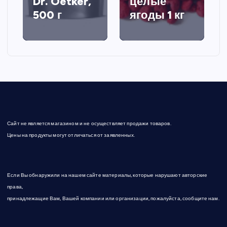
Dr. Oetker,
целые
500 г
ягоды 1 кг
Сайт не является магазином и не осуществляет продажи товаров.
Цены на продукты могут отличаться от заявленных.
Если Вы обнаружили на нашем сайте материалы, которые нарушают авторские
права,
принадлежащие Вам, Вашей компании или организации, пожалуйста, сообщите нам.