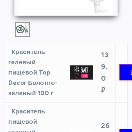
Краситель
13
гелевый
9.
пищевой Top
0
Decor Болотно-
₽
зеленый 100 г
Краситель
пищевой
26