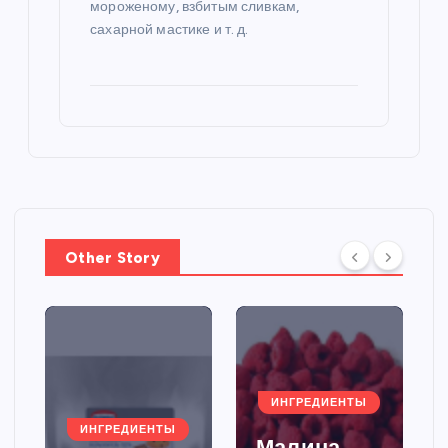
мороженому, взбитым сливкам,
сахарной мастике и т. д.
Other Story
ИНГРЕДИЕНТЫ
ИНГРЕДИЕНТЫ
Малина