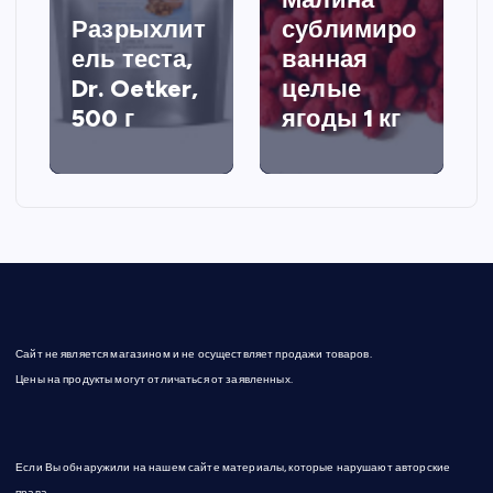
Разрыхлит
сублимиро
ель теста,
ванная
Dr. Oetker,
целые
500 г
ягоды 1 кг
Сайт не является магазином и не осуществляет продажи товаров.
Цены на продукты могут отличаться от заявленных.
Если Вы обнаружили на нашем сайте материалы, которые нарушают авторские
права,