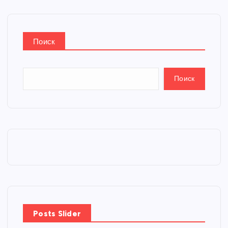
Поиск
Поиск
Posts Slider