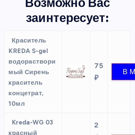
Возможно Вас
заинтересует:
Краситель
KREDA S-gel
водораствори
75
мый Сирень
₽
краситель
концетрат,
10мл
Kreda-WG 03
2
красный