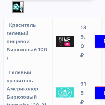
Краситель
13
гелевый
9.
пищевой
0
Бирюзовый 100
₽
г
Гелевый
краситель
31
Америколор
5
Бирюзовый
₽