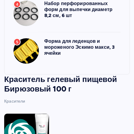
Набор перфорированных
4
форм для выпечки диаметр
8,2 см, 6 шт
Форма для леденцов и
5
мороженого Эскимо макси, 3
ячейки
Краситель гелевый пищевой
Бирюзовый 100 г
Красители