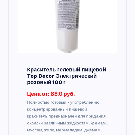
Краситель гелевый пищевой
Top Decor Электрический
розовый 100 г
Цена от: 88.0 руб.
Полностью готовый к употреблению
концентрированный пищевой
краситель предназначен для придания
окраски различным жидкостям, кремам ,
муссам, желе, мармеладам, джемам,