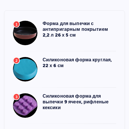
Форма для выпечки с
1
антипригарным покрытием
2,2 л 26 х 5 см
Силиконовая форма круглая,
2
22 х 6 см
Силиконовая форма для
3
выпечки 9 ячеек, рифленые
кексики