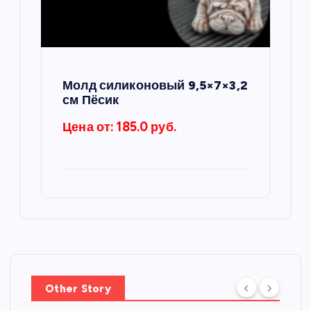
Молд силиконовый 9,5×7×3,2
см Пёсик
Цена от: 185.0 руб.
Other Story