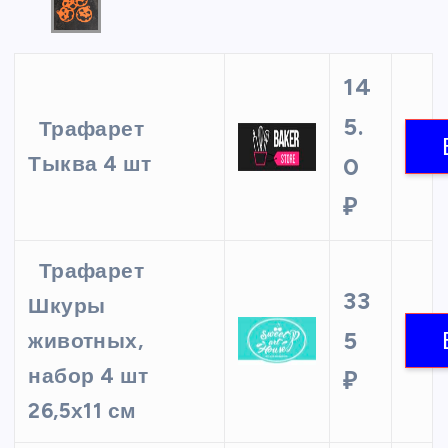
14
5.
Трафарет
Тыква 4 шт
0
₽
Трафарет
33
Шкуры
5
животных,
набор 4 шт
₽
26,5х11 см