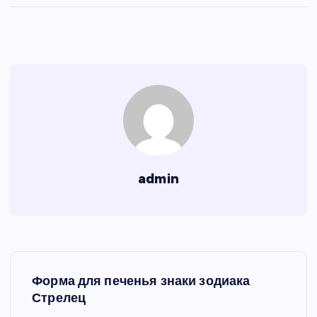
admin
Н
Форма для печенья знаки зодиака
а
Стрелец