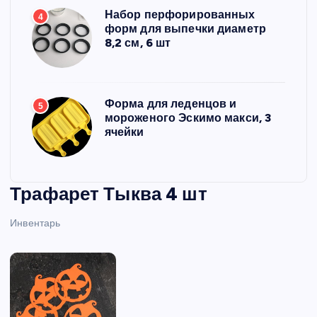
Набор перфорированных
4
форм для выпечки диаметр
8,2 см, 6 шт
Форма для леденцов и
5
мороженого Эскимо макси, 3
ячейки
Трафарет Тыква 4 шт
Инвентарь