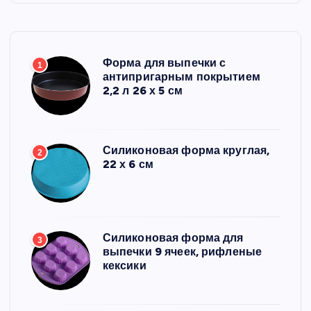
Форма для выпечки с
1
антипригарным покрытием
2,2 л 26 х 5 см
Силиконовая форма круглая,
2
22 х 6 см
Силиконовая форма для
3
выпечки 9 ячеек, рифленые
кексики