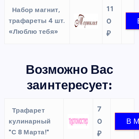
11
Набор магнит,
0
трафареты 4 шт.
«Люблю тебя»
₽
Возможно Вас
заинтересует:
7
Трафарет
0
кулинарный
"С 8 Марта!"
₽