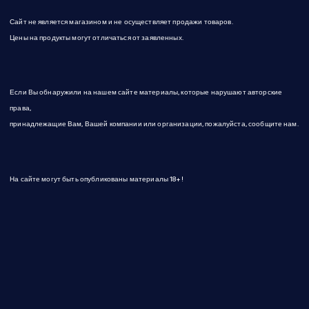
Сайт не является магазином и не осуществляет продажи товаров.
Цены на продукты могут отличаться от заявленных.
Если Вы обнаружили на нашем сайте материалы, которые нарушают авторские
права,
принадлежащие Вам, Вашей компании или организации, пожалуйста, сообщите нам.
На сайте могут быть опубликованы материалы 18+!