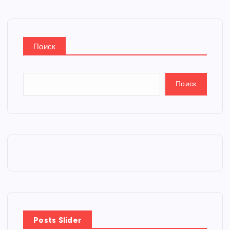
Поиск
Поиск
Posts Slider