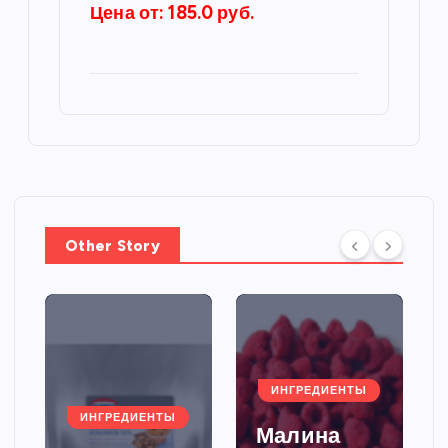
Цена от: 185.0 руб.
Other Story
ИНГРЕДИЕНТЫ
ИНГРЕДИЕНТЫ
Малина