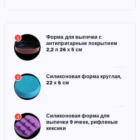
Форма для выпечки с
1
антипригарным покрытием
2,2 л 26 х 5 см
Силиконовая форма круглая,
2
22 х 6 см
Силиконовая форма для
3
выпечки 9 ячеек, рифленые
кексики