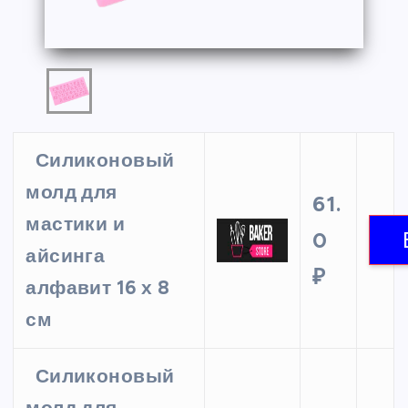
Силиконовый
молд для
61.
мастики и
0
айсинга
₽
алфавит 16 х 8
см
Силиконовый