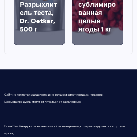
Разрыхлит
сублимиро
ель теста,
ванная
Dr. Oetker,
целые
500 г
ягоды 1 кг
Сайт не является магазином и не осуществляет продажи товаров.
Цены на продукты могут отличаться от заявленных.
Если Вы обнаружили на нашем сайте материалы, которые нарушают авторские
права,