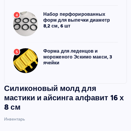
Набор перфорированных
4
форм для выпечки диаметр
8,2 см, 6 шт
Форма для леденцов и
5
мороженого Эскимо макси, 3
ячейки
Силиконовый молд для
мастики и айсинга алфавит 16 х
8 см
Инвентарь