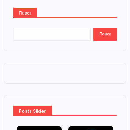
Поиск
Поиск
Posts Slider