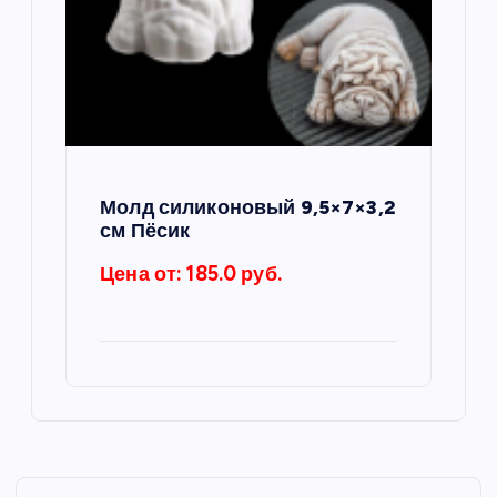
Молд силиконовый 9,5×7×3,2
см Пёсик
Цена от: 185.0 руб.