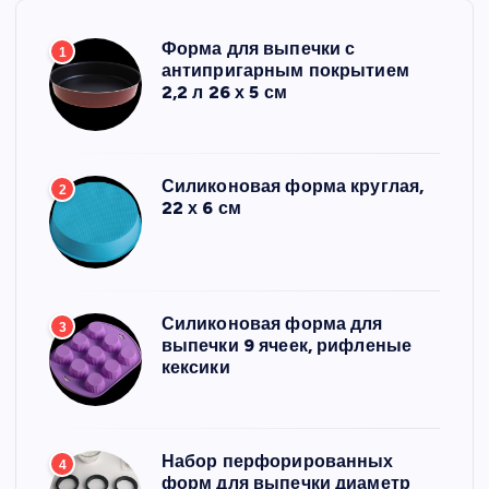
Форма для выпечки с
1
антипригарным покрытием
2,2 л 26 х 5 см
Силиконовая форма круглая,
2
22 х 6 см
Силиконовая форма для
3
выпечки 9 ячеек, рифленые
кексики
Набор перфорированных
4
форм для выпечки диаметр