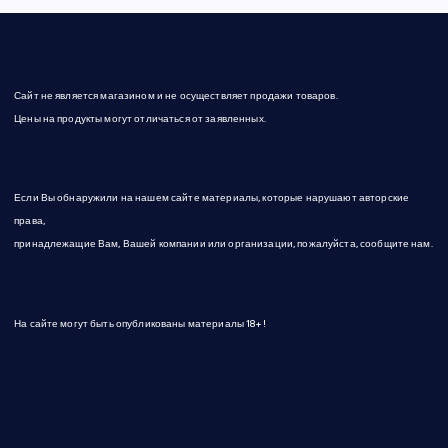
Сайт не является магазином и не осуществляет продажи товаров.
Цены на продукты могут отличаться от заявленных.
Если Вы обнаружили на нашем сайте материалы, которые нарушают авторские
права,
принадлежащие Вам, Вашей компании или организации, пожалуйста, сообщите нам.
На сайте могут быть опубликованы материалы 18+!