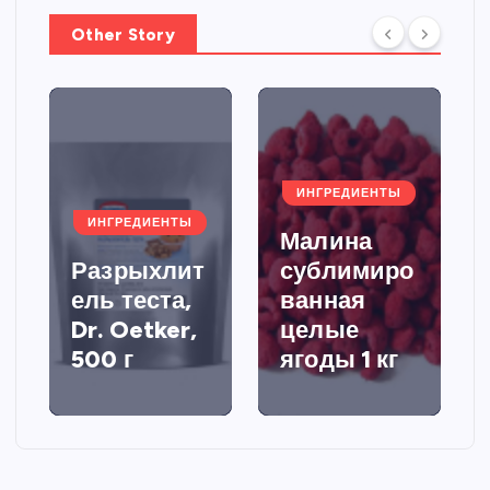
Other Story
ИНГРЕДИЕНТЫ
ИНГРЕДИЕНТЫ
Малина
Разрыхлит
сублимиро
ель теста,
ванная
Dr. Oetker,
целые
500 г
ягоды 1 кг