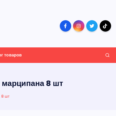
ог товаров
 марципана 8 шт
 8 шт