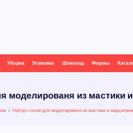
Уборка
Упаковка
Шоколад
Формы
Катал
ля моделированя из мастики и
ная
Набор стеков для моделированя из мастики и марципана