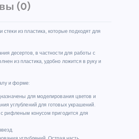
вы (0)
 стеки из пластика, которые подходят для
ния десертов, в частности для работы с
нен из пластика, удобно ложится в руку и
алу и форме:
дназначены для моделирования цветов и
ания углублений для готовых украшений.
 с рифленым конусом пригодится для
 звезд.
ования углублений. Острая часть