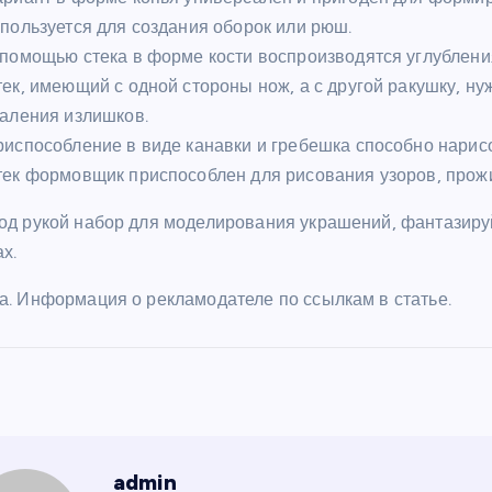
пользуется для создания оборок или рюш.
помощью стека в форме кости воспроизводятся углублени
ек, имеющий с одной стороны нож, а с другой ракушку, н
даления излишков.
испособление в виде канавки и гребешка способно нари
ек формовщик приспособлен для рисования узоров, прожи
од рукой набор для моделирования украшений, фантазиру
х.
а. Информация о рекламодателе по ссылкам в статье.
admin