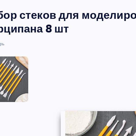
бор стеков для моделиро
рципана 8 шт
рь