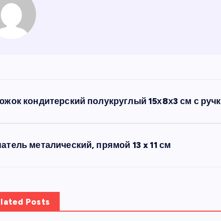
южок кондитерский полукруглый 15х8х3 см с руч
атель металический, прямой 13 x 11 см
lated Posts