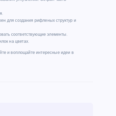
я.
ужен для создания рифленых структур и
совать соответствующие элементы.
лок на цветах.
йте и воплощайте интересные идеи в