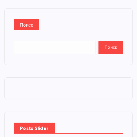
Поиск
Поиск
Posts Slider