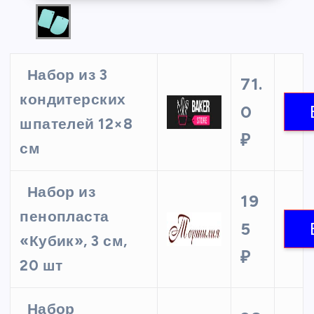
Набор из 3
71.
кондитерских
0
шпателей 12×8
₽
см
Набор из
19
пенопласта
5
«Кубик», 3 см,
₽
20 шт
Набор