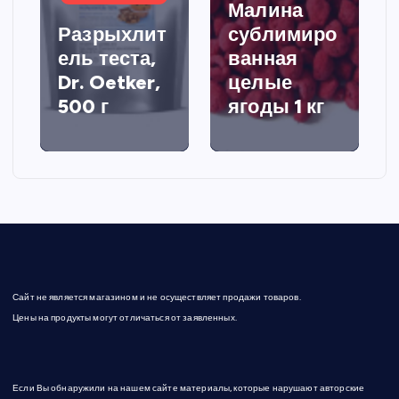
Малина
Разрыхлит
сублимиро
ель теста,
ванная
Dr. Oetker,
целые
500 г
ягоды 1 кг
Сайт не является магазином и не осуществляет продажи товаров.
Цены на продукты могут отличаться от заявленных.
Если Вы обнаружили на нашем сайте материалы, которые нарушают авторские