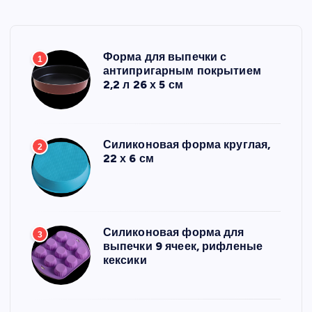
Форма для выпечки с
1
антипригарным покрытием
2,2 л 26 х 5 см
Силиконовая форма круглая,
2
22 х 6 см
Силиконовая форма для
3
выпечки 9 ячеек, рифленые
кексики