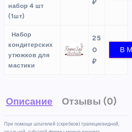
₽
набор 4 шт
(1шт)
Набор
25
кондитерских
0
утюжков для
₽
мастики
Описание
Отзывы (0)
При помощи шпателей (скребков) трапециевидной,
овальной, зубчатой формы можно легкими