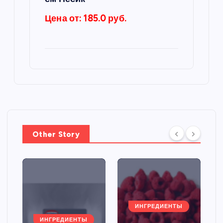
Цена от: 185.0 руб.
Other Story
ИНГРЕДИЕНТЫ
ИНГРЕДИЕНТЫ