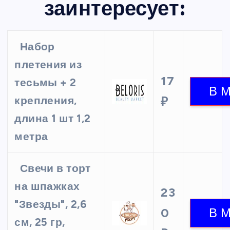
заинтересует:
Набор
плетения из
17
тесьмы + 2
крепления,
₽
длина 1 шт 1,2
метра
Свечи в торт
на шпажках
23
"Звезды", 2,6
0
см, 25 гр,