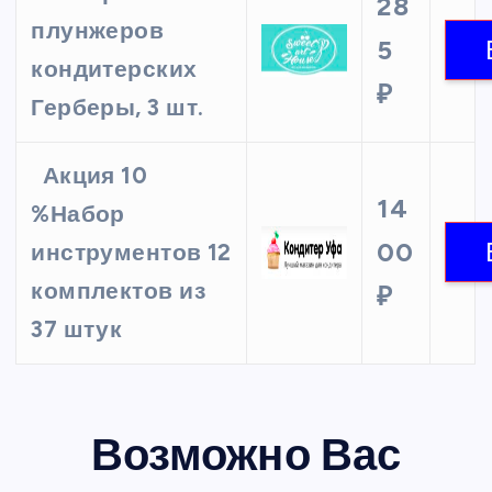
28
плунжеров
5
кондитерских
₽
Герберы, 3 шт.
Акция 10
14
%Набор
00
инструментов 12
комплектов из
₽
37 штук
Возможно Вас