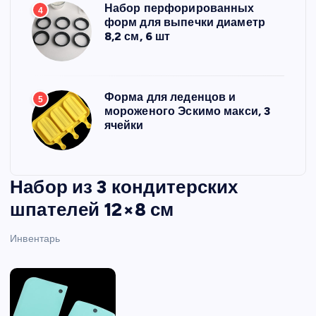
Набор перфорированных
4
форм для выпечки диаметр
8,2 см, 6 шт
Форма для леденцов и
5
мороженого Эскимо макси, 3
ячейки
Набор из 3 кондитерских
шпателей 12×8 см
Инвентарь