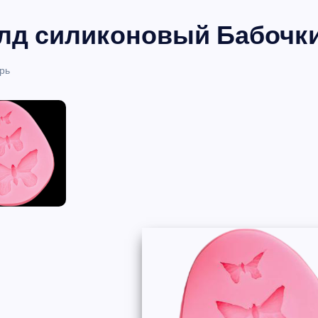
д силиконовый Бабочки 7
рь