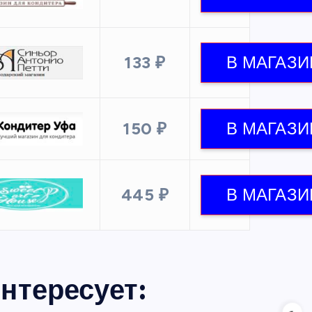
133 ₽
150 ₽
445 ₽
нтересует: