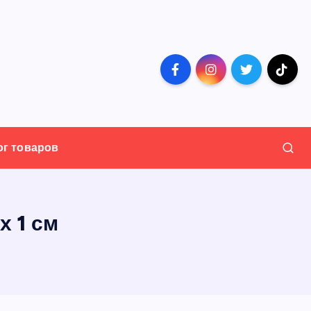
ог товаров
х 1 см