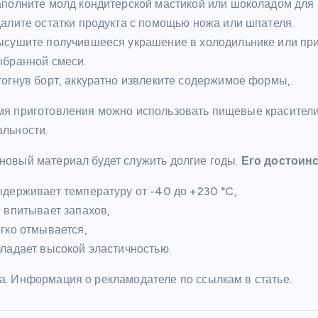
полните молд кондитерской мастикой или шоколадом для 
алите остатки продукта с помощью ножа или шпателя.
ысушите получившееся украшение в холодильнике или при
ыбранной смеси.
огнув борт, аккуратно извлеките содержимое формы,.
мя приготовления можно использовать пищевые красители
альности.
новый материал будет служить долгие годы.
Его достоинс
держивает температуру от -40 до +230 °C,
 впитывает запахов,
гко отмывается,
ладает высокой эластичностью.
а. Информация о рекламодателе по ссылкам в статье.