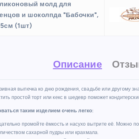
ликоновый молд для
енцов и шоколпда "Бабочки",
,5см (1шт)
Описание
Отзы
зивная выпечка ко дню рождения, свадьбе или другому з
тить простой торт или кекс в шедевр поможет кондитерски
ваться таким изделием очень легко:
ательно промойте ёмкость и насухо вытрите её. Можно 
личеством сахарной пудры или крахмала.