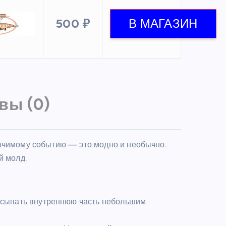
500 ₽
вы (0)
начимому событию — это модно и необычно.
й молд.
посыпать внутреннюю часть небольшим