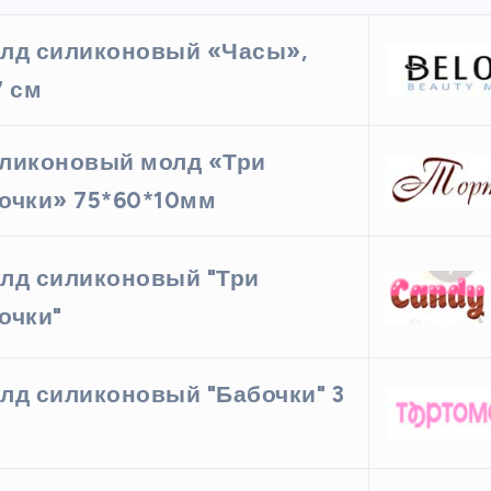
лд силиконовый «Часы»,
7 см
ликоновый молд «Три
очки» 75*60*10мм
лд силиконовый "Три
очки"
лд силиконовый "Бабочки" 3