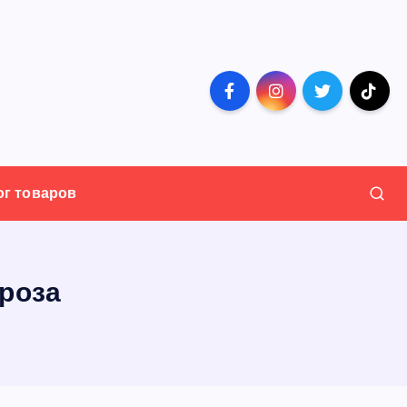
ог товаров
 роза