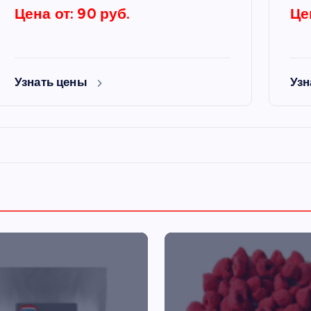
Цена от: 90 руб.
Це
Узнать цены
Узн