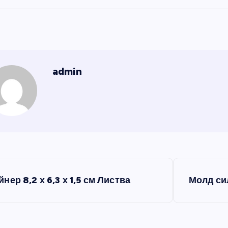
admin
йнер 8,2 х 6,3 х 1,5 см Листва
Молд си