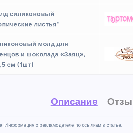
лд силиконовый
опические листья"
ликоновый молд для
енцов и шоколада «Заяц»,
,5 см (1шт)
Описание
Отзы
а. Информация о рекламодателе по ссылкам в статье.