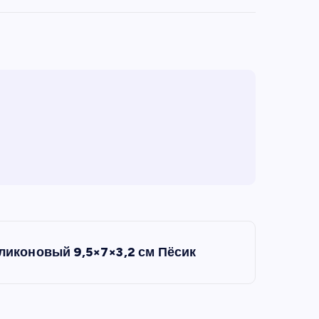
ликоновый 9,5×7×3,2 см Пёсик