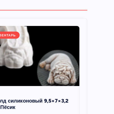
ВЕНТАРЬ
лд силиконовый 9,5×7×3,2
 Пёсик