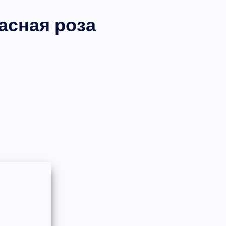
расная роза