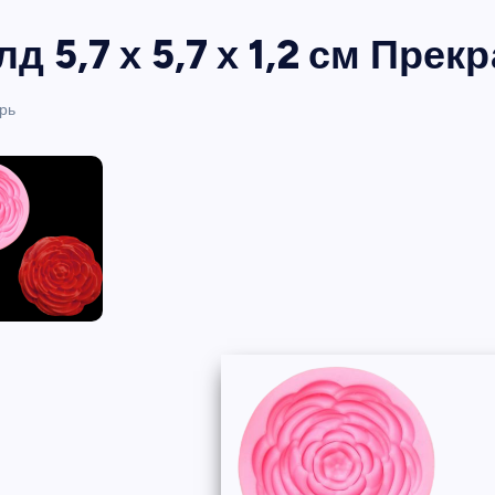
д 5,7 х 5,7 х 1,2 см Прек
рь