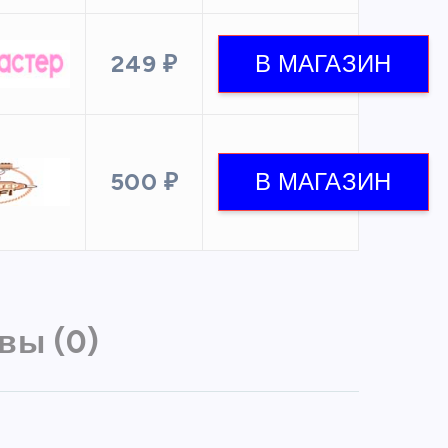
249 ₽
500 ₽
вы (0)